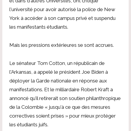
et dans d'autres Universités, ont critiqué
l'université pour avoir autorisé la police de New
York à accéder à son campus privé et suspendu
les manifestants étudiants.
Mais les pressions extérieures se sont accrues.
Le sénateur Tom Cotton
,
un républicain de
l'Arkansas,
a appelé le président Joe Biden à
déployer la Garde nationale en réponse aux
manifestations.
Et
le milliardaire Robert Kraft
a
annoncé qu'il retirerait son soutien philanthropique
de la Colombie « jusqu'à ce que des mesures
correctives soient prises » pour mieux protéger
les étudiants juifs.