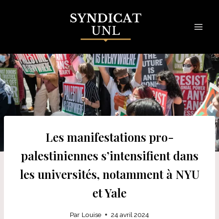
Skip
to
content
Les manifestations pro-
palestiniennes s’intensifient dans
les universités, notamment à NYU
et Yale
Par
Louise
24 avril 2024