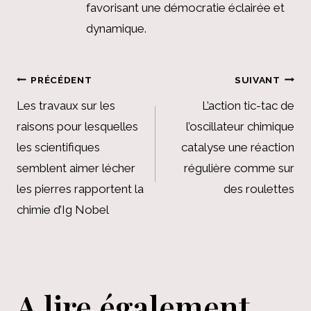
favorisant une démocratie éclairée et
dynamique.
Navigation
PRÉCÉDENT
SUIVANT
de
Les travaux sur les
L’action tic-tac de
raisons pour lesquelles
l’oscillateur chimique
l’article
les scientifiques
catalyse une réaction
semblent aimer lécher
régulière comme sur
les pierres rapportent la
des roulettes
chimie d’Ig Nobel
A lire également