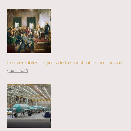
Les véritables origines de la Constitution américaine
5 août 2026