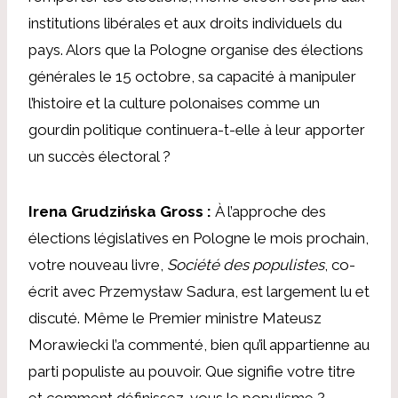
institutions libérales et aux droits individuels du
pays. Alors que la Pologne organise des élections
générales le 15 octobre, sa capacité à manipuler
l’histoire et la culture polonaises comme un
gourdin politique continuera-t-elle à leur apporter
un succès électoral ?
Irena Grudzińska Gross :
À l’approche des
élections législatives en Pologne le mois prochain,
votre nouveau livre,
Société des populistes
, co-
écrit avec Przemysław Sadura, est largement lu et
discuté. Même le Premier ministre Mateusz
Morawiecki l’a commenté, bien qu’il appartienne au
parti populiste au pouvoir. Que signifie votre titre
et comment définissez-vous le populisme ?