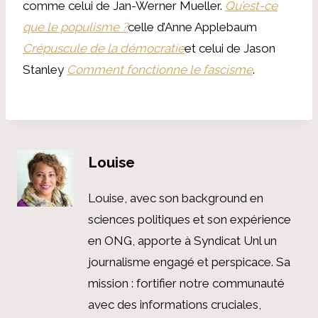
comme celui de Jan-Werner Mueller.
Qu’est-ce
que le populisme ?
celle d’Anne Applebaum
Crépuscule de la démocratie
et celui de Jason
Stanley
Comment fonctionne le fascisme
.
Louise
Louise, avec son background en
sciences politiques et son expérience
en ONG, apporte à Syndicat Unl un
journalisme engagé et perspicace. Sa
mission : fortifier notre communauté
avec des informations cruciales,