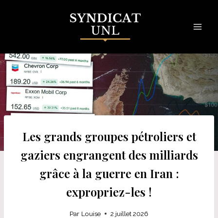
Skip
to
content
Les grands groupes pétroliers et
gaziers engrangent des milliards
grâce à la guerre en Iran :
expropriez-les !
Par
Louise
2 juillet 2026