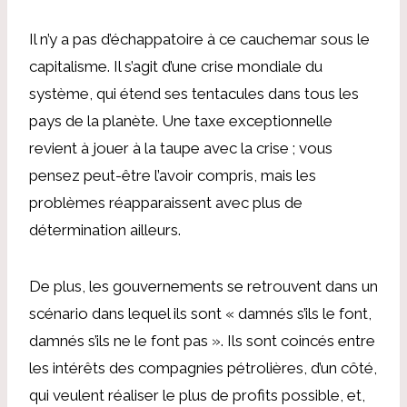
Il n’y a pas d’échappatoire à ce cauchemar sous le
capitalisme. Il s’agit d’une crise mondiale du
système, qui étend ses tentacules dans tous les
pays de la planète. Une taxe exceptionnelle
revient à jouer à la taupe avec la crise ; vous
pensez peut-être l’avoir compris, mais les
problèmes réapparaissent avec plus de
détermination ailleurs.
De plus, les gouvernements se retrouvent dans un
scénario dans lequel ils sont « damnés s’ils le font,
damnés s’ils ne le font pas ». Ils sont coincés entre
les intérêts des compagnies pétrolières, d’un côté,
qui veulent réaliser le plus de profits possible, et,