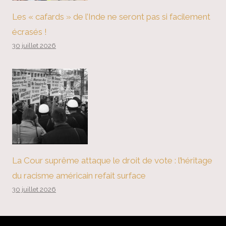
Les « cafards » de l’Inde ne seront pas si facilement
écrasés !
30 juillet 2026
La Cour suprême attaque le droit de vote : l’héritage
du racisme américain refait surface
30 juillet 2026