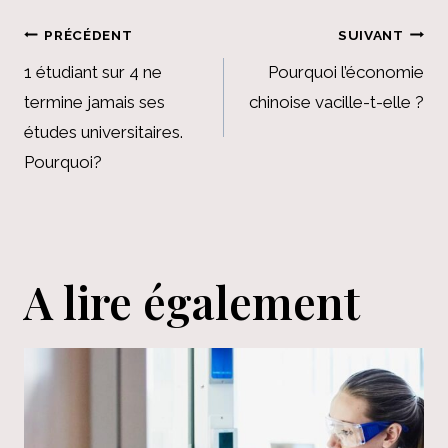
Navigation
PRÉCÉDENT
SUIVANT
de
1 étudiant sur 4 ne
Pourquoi l’économie
termine jamais ses
chinoise vacille-t-elle ?
l’article
études universitaires.
Pourquoi?
A lire également