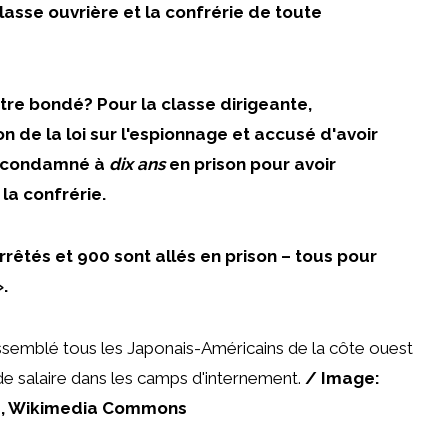
lasse ouvrière et la confrérie de toute
âtre bondé? Pour la classe dirigeante,
n de la loi sur l'espionnage et accusé d'avoir
té condamné à
dix ans
en prison pour avoir
la confrérie.
rrêtés et 900 sont allés en prison – tous pour
.
assemblé tous les Japonais-Américains de la côte ouest
 de salaire dans les camps d'internement.
/ Image:
e, Wikimedia Commons