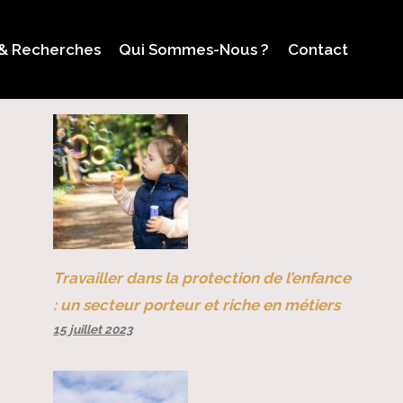
 & Recherches
Qui Sommes-Nous ?
Contact
Travailler dans la protection de l’enfance
: un secteur porteur et riche en métiers
15 juillet 2023