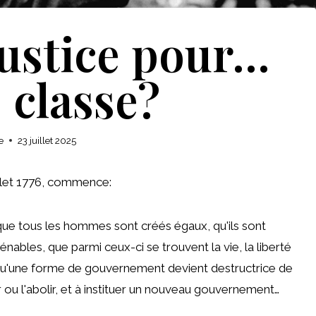
justice pour…
 classe?
e
23 juillet 2025
illet 1776, commence:
que tous les hommes sont créés égaux, qu'ils sont
iénables, que parmi ceux-ci se trouvent la vie, la liberté
 qu'une forme de gouvernement devient destructrice de
er ou l'abolir, et à instituer un nouveau gouvernement…