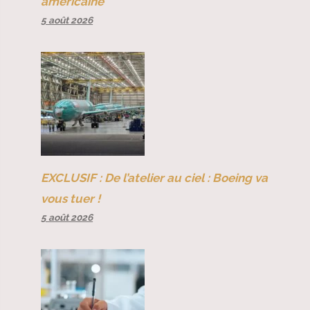
américaine
5 août 2026
EXCLUSIF : De l’atelier au ciel : Boeing va
vous tuer !
5 août 2026