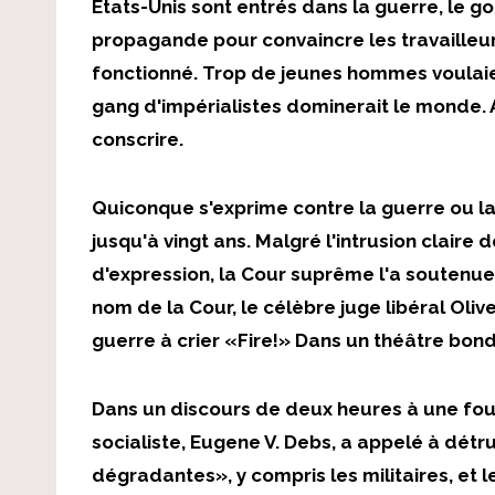
États-Unis sont entrés dans la guerre, le
propagande pour convaincre les travailleur
fonctionné. Trop de jeunes hommes voulaie
gang d'impérialistes dominerait le monde. 
conscrire.
Quiconque s'exprime contre la guerre ou la 
jusqu'à vingt ans. Malgré l'intrusion claire d
d'expression, la Cour suprême l'a soutenue
nom de la Cour, le célèbre juge libéral Oliv
guerre à crier «Fire!» Dans un théâtre bon
Dans un discours de deux heures à une foul
socialiste, Eugene V. Debs, a appelé à détrui
dégradantes», y compris les militaires, et le