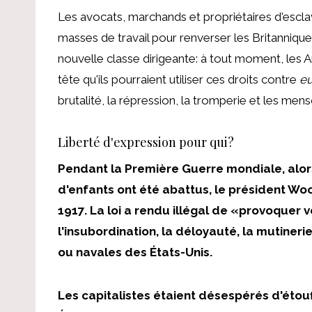
Les avocats, marchands et propriétaires d'esclav
masses de travail pour renverser les Britannique
nouvelle classe dirigeante: à tout moment, les A
tête qu'ils pourraient utiliser ces droits contre
eu
brutalité, la répression, la tromperie et les men
Liberté d'expression pour qui?
Pendant la Première Guerre mondiale, alo
d'enfants ont été abattus, le président Woo
1917. La loi a rendu illégal de «provoquer
l'insubordination, la déloyauté, la mutineri
ou navales des États-Unis.
Les capitalistes étaient désespérés d'étouf