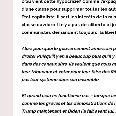
D'où vient cette hypocrisie? Comme l'expli
d'une classe pour supprimer toutes les autr
État capitaliste. Il sert les intérêts de la m
classe ouvrière. Il n'y a pas de «liberté et 
communistes demandent toujours: la liberté
Alors pourquoi le gouvernement américain pré
droits? Puisqu'il y en a beaucoup plus qu'il 
dans des canaux sûrs. Ils veulent que nous m
leur
tribunaux et voter pour
leur
faire des fê
pas
leur
système dans son ensemble.
Et quand cela ne fonctionne pas – lorsque les
comme les grèves et les démonstrations de ma
Trump maintenant et Biden l'a fait avant lui. 