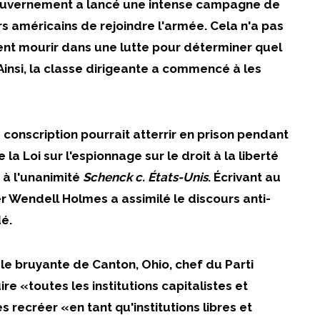
 gouvernement a lancé une intense campagne de
s américains de rejoindre l'armée. Cela n'a pas
nt mourir dans une lutte pour déterminer quel
Ainsi, la classe dirigeante a commencé à les
conscription pourrait atterrir en prison pendant
e la Loi sur l'espionnage sur le droit à la liberté
 à l'unanimité
Schenck c. États-Unis
. Écrivant au
er Wendell Holmes a assimilé le discours anti-
dé.
e bruyante de Canton, Ohio, chef du Parti
re «toutes les institutions capitalistes et
s recréer «en tant qu'institutions libres et