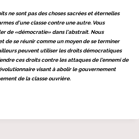
roits ne sont pas des choses sacrées et éternelles
 armes d'une classe contre une autre. Vous
ler de «démocratie» dans l'abstrait. Nous
r et de se réunir comme un moyen de se terminer
vailleurs peuvent utiliser les droits démocratiques
fendre ces droits contre les attaques de l'ennemi de
volutionnaire visant à abolir le gouvernement
nement de la classe ouvrière.