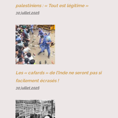
palestiniens : « Tout est légitime »
30 juillet 2026
Les « cafards » de l’Inde ne seront pas si
facilement écrasés !
30 juillet 2026