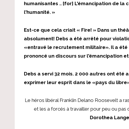
humanisantes .. [for] L'émancipation de la c
l'humanité. »
Est-ce que cela criait « Fire! » Dans un thé
absolument! Debs a été arrêté pour violatio
«entravé le recrutement militaire». Il a é
prononcé un discours sur l'émancipation et 
Debs a servi 32 mois. 2 000 autres ont été a
exprimer leur esprit dans le «pays du libre»
Le héros libéral Franklin Delano Roosevelt a r
et les a forcés à travailler pour peu ou pas
Dorothea Lang