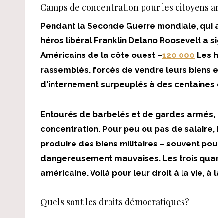
Camps de concentration pour les citoyens a
Pendant la Seconde Guerre mondiale, qui a 
héros libéral Franklin Delano Roosevelt a s
Américains de la côte ouest –
120 000
Les h
rassemblés, forcés de vendre leurs biens e
d'internement surpeuplés à des centaines 
Entourés de barbelés et de gardes armés, i
concentration. Pour peu ou pas de salaire, i
produire des biens militaires – souvent pou
dangereusement mauvaises. Les trois quarts
américaine. Voilà pour leur droit à la vie, à 
Quels sont les droits démocratiques?