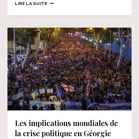
LIRE
LIRE LA SUITE
LA
SUITE
LISTE
DE
LECTURE
DE
L’ÉTÉ
2024
Les implications mondiales de
la crise politique en Géorgie