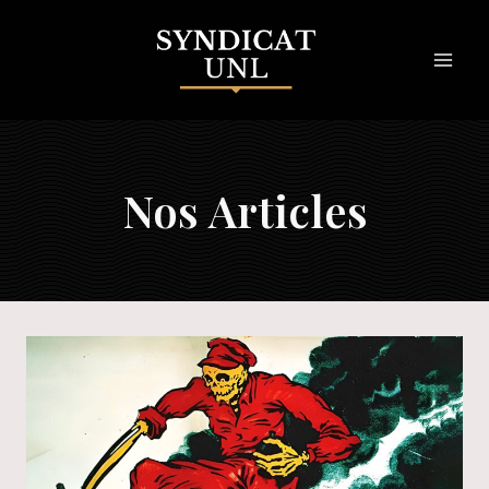
Skip
to
content
Nos Articles