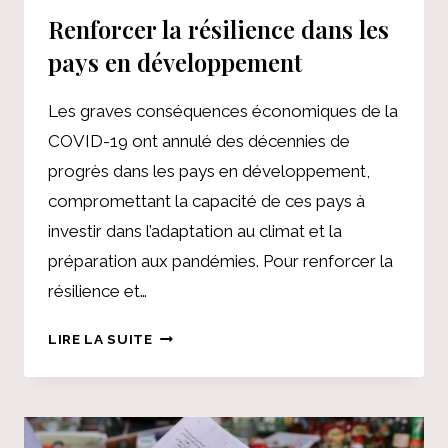
Renforcer la résilience dans les
DU
CAMPUS
pays en développement
Les graves conséquences économiques de la
COVID-19 ont annulé des décennies de
progrès dans les pays en développement,
compromettant la capacité de ces pays à
investir dans l’adaptation au climat et la
préparation aux pandémies. Pour renforcer la
résilience et…
RENFORCER
LIRE LA SUITE
LA
RÉSILIENCE
DANS
LES