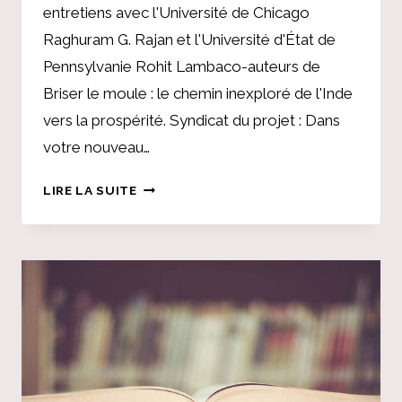
entretiens avec l'Université de Chicago
Raghuram G. Rajan et l'Université d'État de
Pennsylvanie Rohit Lambaco-auteurs de
Briser le moule : le chemin inexploré de l'Inde
vers la prospérité. Syndicat du projet : Dans
votre nouveau…
RAGHURAM
LIRE LA SUITE
G.
RAJANDIT
PLUS…