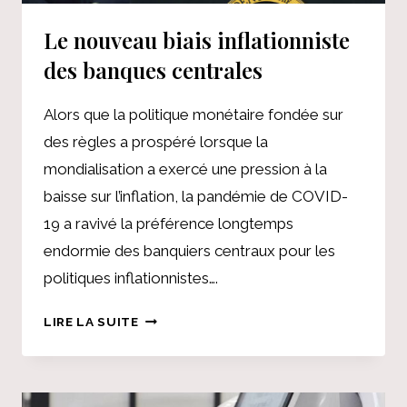
Le nouveau biais inflationniste
des banques centrales
Alors que la politique monétaire fondée sur
des règles a prospéré lorsque la
mondialisation a exercé une pression à la
baisse sur l’inflation, la pandémie de COVID-
19 a ravivé la préférence longtemps
endormie des banquiers centraux pour les
politiques inflationnistes….
LE
LIRE LA SUITE
NOUVEAU
BIAIS
INFLATIONNISTE
DES