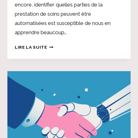
encore, identifier quelles parties de la
prestation de soins peuvent être
automatisées est susceptible de nous en
apprendre beaucoup…
L’IA
LIRE LA SUITE
PEUT-
ELLE
AMÉLIORER
LA
VIE
DE
FAMILLE
?