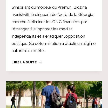
S'inspirant du modèle du Kremlin, Bidzina
Ivanishvili, le dirigeant de facto de la Géorgie,
cherche à éliminer les ONG financées par
l'étranger, à supprimer les médias
indépendants et à éradiquer l'opposition
politique. Sa détermination à établir un régime
autoritaire reflète…
LES
LIRE LA SUITE
IMPLICATIONS
MONDIALES
DE
LA
CRISE
POLITIQUE
EN
GÉORGIE