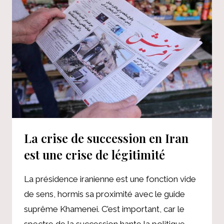
PAYS
EN
DÉVELOPPEMENT
La crise de succession en Iran
est une crise de légitimité
La présidence iranienne est une fonction vide
de sens, hormis sa proximité avec le guide
suprême Khamenei. C’est important, car le
spectre de la succession hante la politique