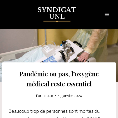
Skip
to
content
Pandémie ou pas, l’oxygène
médical reste essentiel
Par
Louise
13 janvier 2024
Beaucoup trop de personnes sont mortes du