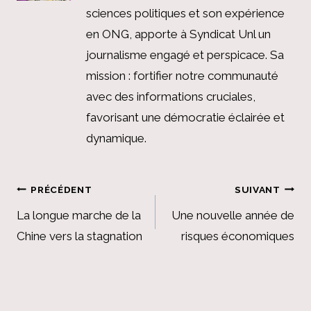
sciences politiques et son expérience
en ONG, apporte à Syndicat Unl un
journalisme engagé et perspicace. Sa
mission : fortifier notre communauté
avec des informations cruciales,
favorisant une démocratie éclairée et
dynamique.
Navigation
PRÉCÉDENT
SUIVANT
de
La longue marche de la
Une nouvelle année de
Chine vers la stagnation
risques économiques
l’article