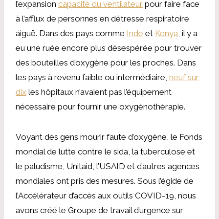
l’expansion
capacité du ventilateur
pour faire face
à l’afflux de personnes en détresse respiratoire
aiguë. Dans des pays comme
Inde
et
Kenya
, il y a
eu une ruée encore plus désespérée pour trouver
des bouteilles d’oxygène pour les proches. Dans
les pays à revenu faible ou intermédiaire,
neuf sur
dix
les hôpitaux n’avaient pas l’équipement
nécessaire pour fournir une oxygénothérapie.
Voyant des gens mourir faute d’oxygène, le Fonds
mondial de lutte contre le sida, la tuberculose et
le paludisme, Unitaid, l’USAID et d’autres agences
mondiales ont pris des mesures. Sous l’égide de
l’Accélérateur d’accès aux outils COVID-19, nous
avons créé le Groupe de travail d’urgence sur