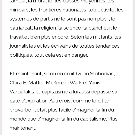
l’amour, la moralité, les classes moyennes, les
minibars, les frontières nationales, l’objectivité, les
systèmes de partis ne le sont pas non plus. , le
patriarcat, la religion, la science, la blancheur, le
travail et bien plus encore. Selon les militants, les
journalistes et les écrivains de toutes tendances
politiques, tout cela est en danger.
Et maintenant, si l’on en croit Quinn Slobodian,
Clara E. Mattei, McKenzie Wark et Yanis
Varoufakis, le capitalisme a lui aussi dépassé sa
date d’expiration. Autrefois, comme le dit le
proverbe, il était plus facile d’imaginer la fin du
monde que d’imaginer la fin du capitalisme. Plus
maintenant.