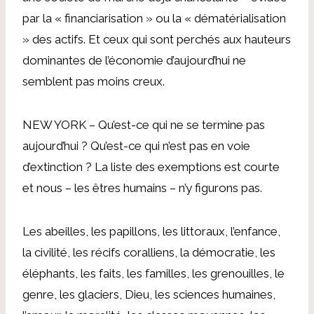
par la « financiarisation » ou la « dématérialisation
» des actifs. Et ceux qui sont perchés aux hauteurs
dominantes de l’économie d’aujourd’hui ne
semblent pas moins creux.
NEW YORK – Qu’est-ce qui ne se termine pas
aujourd’hui ? Qu’est-ce qui n’est pas en voie
d’extinction ? La liste des exemptions est courte
et nous – les êtres humains – n’y figurons pas.
Les abeilles, les papillons, les littoraux, l’enfance,
la civilité, les récifs coralliens, la démocratie, les
éléphants, les faits, les familles, les grenouilles, le
genre, les glaciers, Dieu, les sciences humaines,