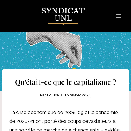
Skip
to
content
Qu’était-ce que le capitalisme ?
Par
Louise
16 février 2024
La crise économique de 2008-09 et la pandémie
de 2020-21 ont porté des coups dévastateurs à
une société de marché déjà chancelante – évidée