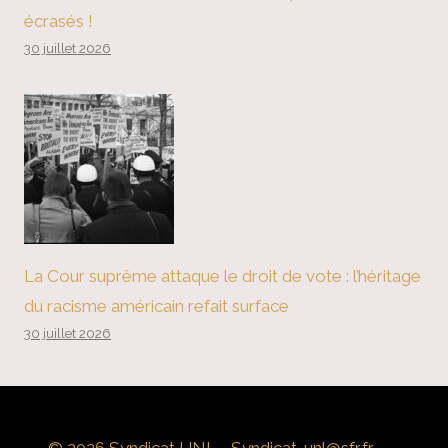
écrasés !
30 juillet 2026
La Cour suprême attaque le droit de vote : l’héritage
du racisme américain refait surface
30 juillet 2026