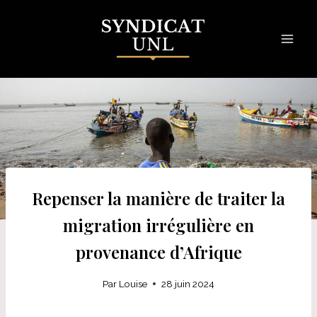
Skip
to
content
Repenser la manière de traiter la
migration irrégulière en
provenance d’Afrique
Par
Louise
28 juin 2024