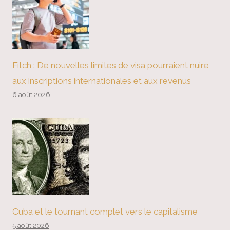
Fitch : De nouvelles limites de visa pourraient nuire
aux inscriptions internationales et aux revenus
6 août 2026
Cuba et le tournant complet vers le capitalisme
5 août 2026