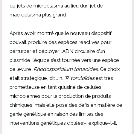
de jets de microplasma au lieu d’un jet de
macroplasma plus grand.
Après avoir montré que le nouveau dispositif
pouvait produire des espèces réactives pour
perturber et déployer l’ADN circulaire d’un
plasmide, l’équipe s’est tournée vers une espèce
de levure,
Rhodosporidium toruloides
. Ce choix
était stratégique, dit Jin
. ‘R. toruloïdes
est très
prometteuse en tant qu’usine de cellules
microbiennes pour la production de produits
chimiques, mais elle pose des défis en matière de
génie génétique en raison des limites des
interventions génétiques ciblées», explique-t-il.