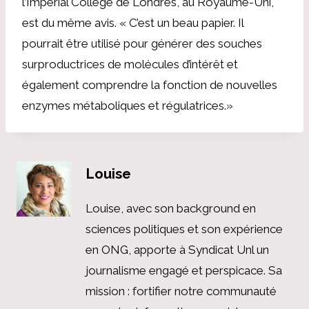
l’Imperial College de Londres, au Royaume-Uni,
est du même avis. « C’est un beau papier. Il
pourrait être utilisé pour générer des souches
surproductrices de molécules d’intérêt et
également comprendre la fonction de nouvelles
enzymes métaboliques et régulatrices.»
Louise
Louise, avec son background en
sciences politiques et son expérience
en ONG, apporte à Syndicat Unl un
journalisme engagé et perspicace. Sa
mission : fortifier notre communauté