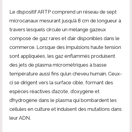
Le dispositif ARTP comprend un réseau de sept
microcanaux mesurant jusqu’à 8 cm de longueur à
travers lesquels circule un mélange gazeux
composé de gaz rares et d’air disponibles dans le
commerce. Lorsque des impulsions haute tension
sont appliquées, les gaz enflammés produisent
des jets de plasma micrométriques à basse
température aussi fins qu’un cheveu humain. Ceux-
ci se dirigent vers la surface cible, formant des
espèces réactives d’azote, d’oxygène et
d’hydrogène dans le plasma qui bombardent les
cellules en culture et induisent des mutations dans
leur ADN.