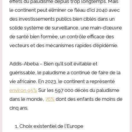
effets du paludisme depuis trop longtemps. Mais
le continent peut éliminer ce fléau d'ici 2040 avec
des investissements publics bien ciblés dans un
solide système de surveillance, une main-d'œuvre
de santé bien formée, un contrôle efficace des
vecteurs et des mécanismes rapides d'épidémie.
Addis-Abeba – Bien qu'il soit évitable et
guérissable, le paludisme a continué de faire de la
vie africaine. En 2023, le continent a représenté
environ 95%
Sur les 597 000 décès du paludisme
dans le monde,
76%
dont des enfants de moins de
cinq ans.
Choix existentiel de l'Europe