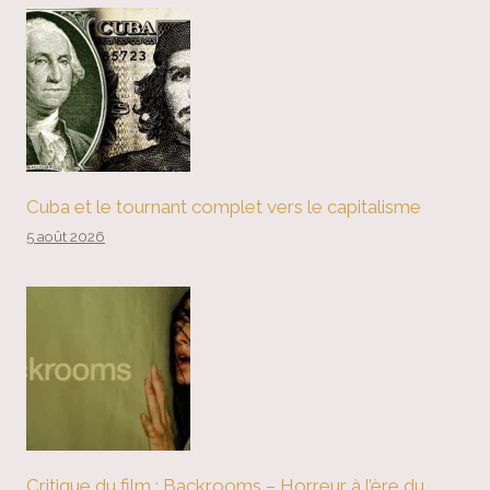
Cuba et le tournant complet vers le capitalisme
5 août 2026
Critique du film : Backrooms – Horreur à l’ère du