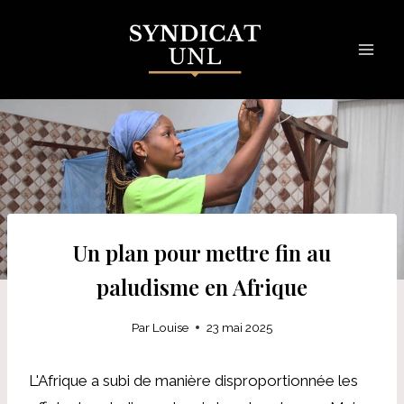
Skip
to
content
Un plan pour mettre fin au
paludisme en Afrique
Par
Louise
23 mai 2025
L'Afrique a subi de manière disproportionnée les