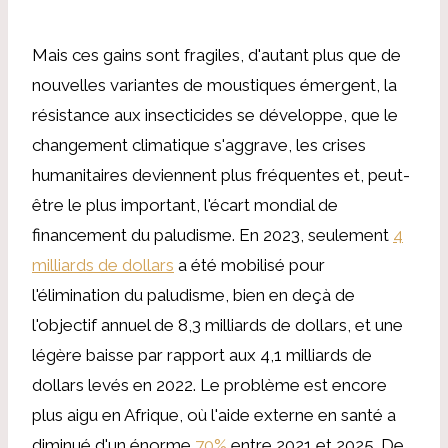
Mais ces gains sont fragiles, d'autant plus que de
nouvelles variantes de moustiques émergent, la
résistance aux insecticides se développe, que le
changement climatique s'aggrave, les crises
humanitaires deviennent plus fréquentes et, peut-
être le plus important, l'écart mondial de
financement du paludisme. En 2023, seulement
4
milliards de dollars
a été mobilisé pour
l'élimination du paludisme, bien en deçà de
l'objectif annuel de 8,3 milliards de dollars, et une
légère baisse par rapport aux 4,1 milliards de
dollars levés en 2022. Le problème est encore
plus aigu en Afrique, où l'aide externe en santé a
diminué d'un énorme
70%
entre 2021 et 2025. De