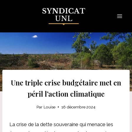
Skip
to
content
Une triple crise budgétaire met en
péril l’action climatique
Par
Louise
16 décembre 2024
La crise de la dette souveraine qui menace les