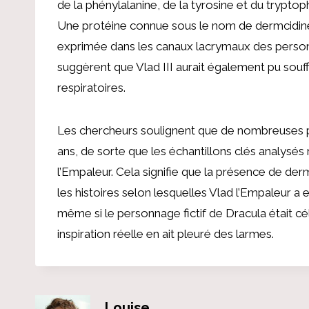
de la phénylalanine, de la tyrosine et du trypto
Une protéine connue sous le nom de dermcidine,
exprimée dans les canaux lacrymaux des personn
suggèrent que Vlad III aurait également pu souff
respiratoires.
Les chercheurs soulignent que de nombreuses per
ans, de sorte que les échantillons clés analysé
l’Empaleur. Cela signifie que la présence de der
les histoires selon lesquelles Vlad l’Empaleur a
même si le personnage fictif de Dracula était cé
inspiration réelle en ait pleuré des larmes.
Louise