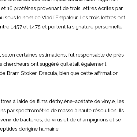
et 16 protéines provenant de trois lettres écrites par
u sous le nom de Vlad l’Empaleur. Les trois lettres ont
 entre 1457 et 1475 et portent la signature personnelle
i, selon certaines estimations, fut responsable de près
 chercheurs ont suggéré qu’il était également
e Bram Stoker, Dracula, bien que cette affirmation
tres à l’aide de films d’éthylène-acétate de vinyle, les
ons par spectrométrie de masse à haute résolution. Ils
enir de bactéries, de virus et de champignons et se
peptides d’origine humaine.