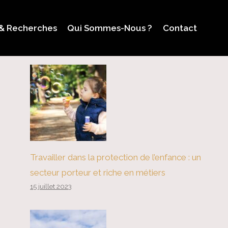
 & Recherches
Qui Sommes-Nous ?
Contact
Travailler dans la protection de l’enfance : un
secteur porteur et riche en métiers
15 juillet 2023