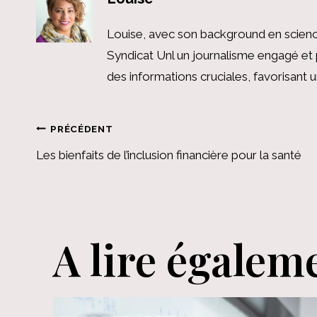
Louise, avec son background en scienc
Syndicat Unl un journalisme engagé et 
des informations cruciales, favorisant
Navigation
PRÉCÉDENT
Les bienfaits de l’inclusion financière pour la santé
de
l’article
A lire égalem