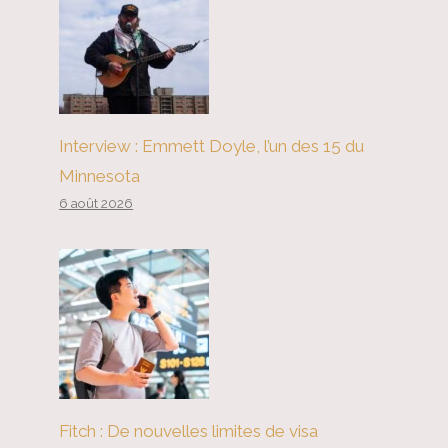
Interview : Emmett Doyle, l’un des 15 du
Minnesota
6 août 2026
Fitch : De nouvelles limites de visa