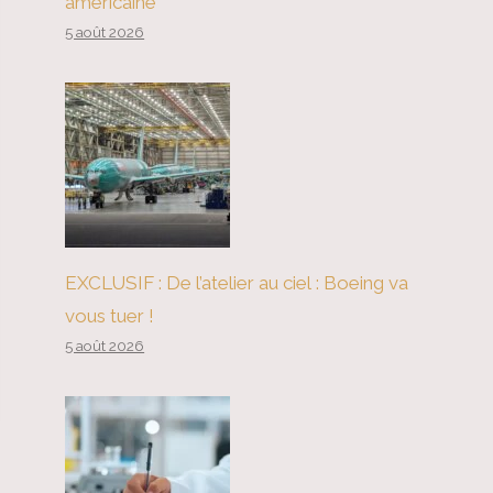
américaine
5 août 2026
EXCLUSIF : De l’atelier au ciel : Boeing va
vous tuer !
5 août 2026