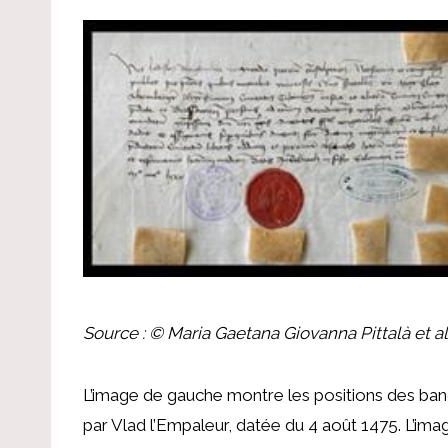
Source : © Maria Gaetana Giovanna Pittalà et al
L’image de gauche montre les positions des band
par Vlad l’Empaleur, datée du 4 août 1475. L’im