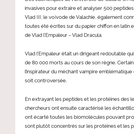
invasives pour extraire et analyser 500 peptides 
Vlad III, le voïvode de Valachie, également conn
toutes été écrites sur du papier chiffon en latin
de Vlad l’Empaleur – Vlad Dracula.
Vlad l’Empaleur était un dirigeant redoutable qu
de 80 000 morts au cours de son règne. Certains
l’inspirateur du méchant vampire emblématique d
soit controversée.
En extrayant les peptides et les protéines des let
chercheurs ont ensuite caractérisé les échantill
ont écarté toutes les biomolécules pouvant prov
sont plutôt concentrés sur les protéines et les 