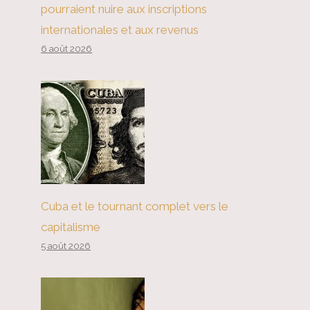
pourraient nuire aux inscriptions
internationales et aux revenus
6 août 2026
Cuba et le tournant complet vers le
capitalisme
5 août 2026