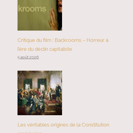
Critique du film : Backrooms – Horreur à
l’ère du déclin capitaliste
5 août 2026
Les véritables origines de la Constitution