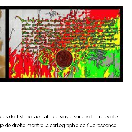
es d’éthylène-acétate de vinyle sur une lettre écrite
age de droite montre la cartographie de fluorescence