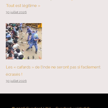
Tout est légitime »
30 juillet 2026
Les « cafards » de l’Inde ne seront pas si facilement
écrasés !
30 juillet 2026