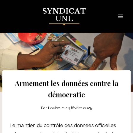
Skip
to
content
Armement les données contre la
démocratie
Par
Louise
14 février 2025
Le maintien du contrôle des données officielles