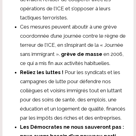
opérations de l’ICE et s’opposer à leurs
tactiques terroristes.
Ces mesures peuvent aboutir à une grève
coordonnée d’une journée contre le règne de
terreur de l’ICE, en s’inspirant de la « Journée
sans immigrant ».
grève de masse
en 2006,
ce qui a mis fin aux activités habituelles.
Reliez les luttes !
Pour les syndicats et les
campagnes de lutte pour défendre nos
collègues et voisins immigrés tout en luttant
pour des soins de santé, des emplois, une
éducation et un logement de qualité, financés
par les impôts des riches et des entreprises.
Les Démocrates ne nous sauveront pas :
nous avons besoin d’un nouveau parti