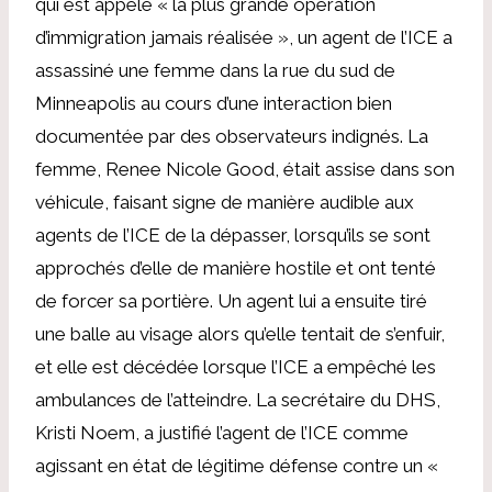
qui est appelé « la plus grande opération
d’immigration jamais réalisée », un agent de l’ICE a
assassiné une femme dans la rue du sud de
Minneapolis au cours d’une interaction bien
documentée par des observateurs indignés. La
femme, Renee Nicole Good, était assise dans son
véhicule, faisant signe de manière audible aux
agents de l’ICE de la dépasser, lorsqu’ils se sont
approchés d’elle de manière hostile et ont tenté
de forcer sa portière. Un agent lui a ensuite tiré
une balle au visage alors qu’elle tentait de s’enfuir,
et elle est décédée lorsque l’ICE a empêché les
ambulances de l’atteindre. La secrétaire du DHS,
Kristi Noem, a justifié l’agent de l’ICE comme
agissant en état de légitime défense contre un «