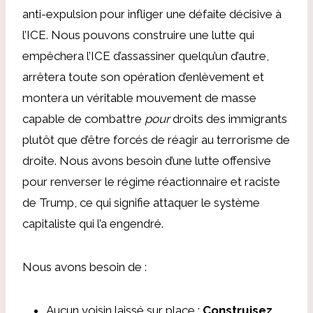
anti-expulsion pour infliger une défaite décisive à
l’ICE. Nous pouvons construire une lutte qui
empêchera l’ICE d’assassiner quelqu’un d’autre,
arrêtera toute son opération d’enlèvement et
montera un véritable mouvement de masse
capable de combattre
pour
droits des immigrants
plutôt que d’être forcés de réagir au terrorisme de
droite. Nous avons besoin d’une lutte offensive
pour renverser le régime réactionnaire et raciste
de Trump, ce qui signifie attaquer le système
capitaliste qui l’a engendré.
Nous avons besoin de :
Aucun voisin laissé sur place :
Construisez