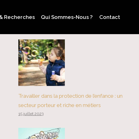
 & Recherches
Qui Sommes-Nous ?
Contact
Travailler dans la protection de l’enfance : un
secteur porteur et riche en métiers
15 juillet 2023