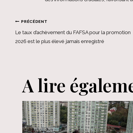
Navigation
PRÉCÉDENT
Le taux d’achèvement du FAFSA pour la promotion
de
2026 est le plus élevé jamais enregistré
l’article
A lire égalem