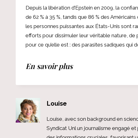
Depuis la libération d’Epstein en 2009, la confi
de 62 % à 35 %, tandis que 86 % des Américains 
les personnes puissantes aux États-Unis sont r
efforts pour dissimuler leur véritable nature, de 
pour ce qu’elle est : des parasites sadiques qui 
En savoir plus
Louise
Louise, avec son background en scienc
Syndicat Unl un journalisme engagé et 
des informations cruciales, favorisant