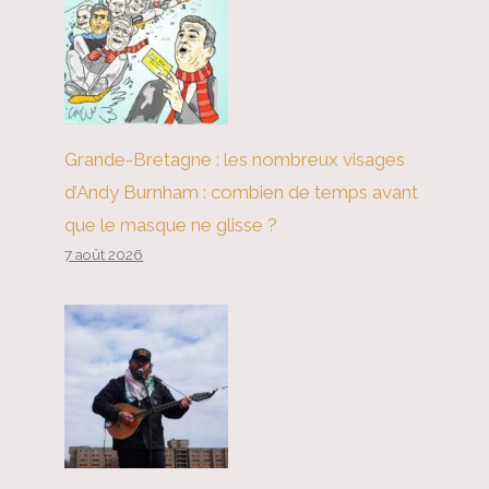
Grande-Bretagne : les nombreux visages
d’Andy Burnham : combien de temps avant
que le masque ne glisse ?
7 août 2026