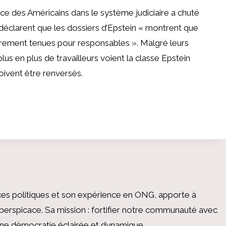
ance des Américains dans le système judiciaire a chuté
déclarent que les dossiers d’Epstein « montrent que
arement tenues pour responsables ». Malgré leurs
plus en plus de travailleurs voient la classe Epstein
doivent être renversés.
es politiques et son expérience en ONG, apporte à
perspicace. Sa mission : fortifier notre communauté avec
 une démocratie éclairée et dynamique.