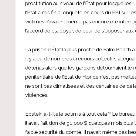
prostitution au niveau de l’État pour lesquelles
l’État a mis fin à l’enquête en cours du FBI sur 
victimes n’avaient même pas encore été interrog
l’accord de plaidoyer, de peur de s’opposer aux
La prison d’État la plus proche de Palm Beach à 
Il y a eu de nombreux recours collectifs allégua
détenus alors que les gardiens détournaient le 
pénitentiaire de l’État de Floride n’est pas meill
ne sont pas climatisées et des centaines de d
violences.
Epstein a-t-il été soumis à tout cela ? Le burea
il avait fait don de 90 000 $ quelques mois plus 
faible sécurité du comté. Il n’avait même pas be