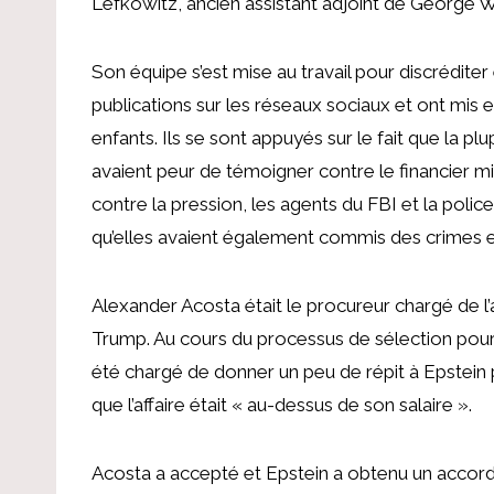
Lefkowitz, ancien assistant adjoint de George W
Son équipe s’est mise au travail pour discréditer 
publications sur les réseaux sociaux et ont mis 
enfants. Ils se sont appuyés sur le fait que la plu
avaient peur de témoigner contre le financier mil
contre la pression, les agents du FBI et la police
qu’elles avaient également commis des crimes e
Alexander Acosta était le procureur chargé de l’af
Trump. Au cours du processus de sélection pour ce
été chargé de donner un peu de répit à Epstein 
que l’affaire était « au-dessus de son salaire ».
Acosta a accepté et Epstein a obtenu un accord 