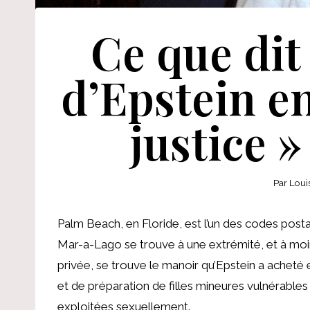
Ce que dit 
d’Epstein en
justice »
Par
Loui
Palm Beach, en Floride, est l’un des codes post
Mar-a-Lago se trouve à une extrémité, et à moin
privée, se trouve le manoir qu’Epstein a acheté
et de préparation de filles mineures vulnérables 
exploitées sexuellement.