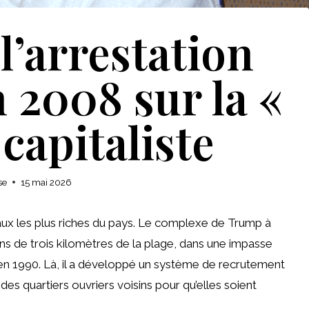
l’arrestation
 2008 sur la «
 capitaliste
se
15 mai 2026
aux les plus riches du pays. Le complexe de Trump à
s de trois kilomètres de la plage, dans une impasse
 en 1990. Là, il a développé un système de recrutement
des quartiers ouvriers voisins pour qu’elles soient