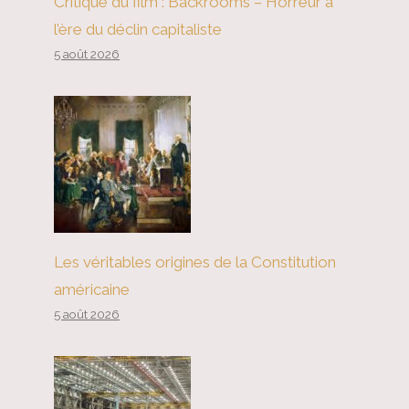
Critique du film : Backrooms – Horreur à
l’ère du déclin capitaliste
5 août 2026
Les véritables origines de la Constitution
américaine
5 août 2026