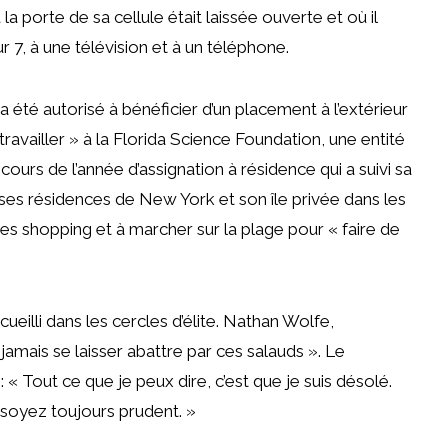
la porte de sa cellule était laissée ouverte et où il
ur 7, à une télévision et à un téléphone.
 a été autorisé à bénéficier d’un placement à l’extérieur
travailler » à la Florida Science Foundation, une entité
 cours de l’année d’assignation à résidence qui a suivi sa
 ses résidences de New York et son île privée dans les
ties shopping et à marcher sur la plage pour « faire de
ueilli dans les cercles d’élite. Nathan Wolfe,
jamais se laisser abattre par ces salauds ». Le
« Tout ce que je peux dire, c’est que je suis désolé.
soyez toujours prudent. »