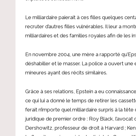
Le milliardaire paierait à ces filles quelques ce
recruter d’autres filles vulnérables. Il leur a mo
milliardaires et des familles royales afin de les in
En novembre 2004, une mère a rapporté qu’Epstei
déshabiller et le masser. La police a ouvert une en
mineures ayant des récits similaires.
Grâce à ses relations, Epstein a eu connaissance
ce qui lui a donné le temps de retirer les cassett
ferait n’importe quel milliardaire surpris à la tête
juridique de premier ordre : Roy Black, l’avocat 
Dershowitz, professeur de droit à Harvard ; Ken S