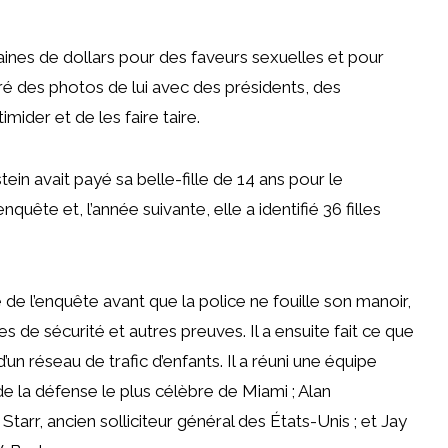
ntaines de dollars pour des faveurs sexuelles et pour
ntré des photos de lui avec des présidents, des
timider et de les faire taire.
n avait payé sa belle-fille de 14 ans pour le
quête et, l’année suivante, elle a identifié 36 filles
 de l’enquête avant que la police ne fouille son manoir,
es de sécurité et autres preuves. Il a ensuite fait ce que
 d’un réseau de trafic d’enfants. Il a réuni une équipe
de la défense le plus célèbre de Miami ; Alan
tarr, ancien solliciteur général des États-Unis ; et Jay