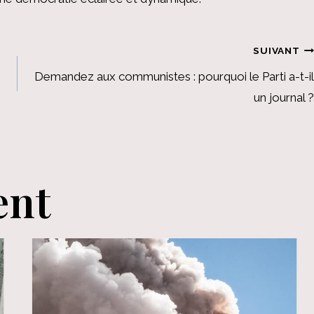
SUIVANT
Demandez aux communistes : pourquoi le Parti a-t-il
un journal ?
ent