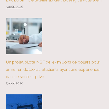
EXCLUSIF : De l’atelier au ciel : Boeing va vous tuer !
5 août 2026
Un projet pilote NSF de 47 millions de dollars pour
armer un doctorat. étudiants ayant une expérience
dans le secteur privé
5 août 2026