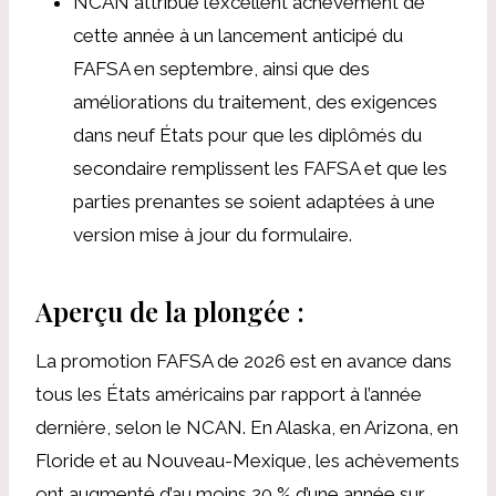
NCAN attribue l’excellent achèvement de
cette année à un
lancement anticipé du
FAFSA
en septembre, ainsi que des
améliorations du traitement, des exigences
dans neuf États pour que les diplômés du
secondaire remplissent les FAFSA et que les
parties prenantes se soient adaptées à une
version mise à jour du formulaire.
Aperçu de la plongée :
La promotion FAFSA de 2026 est en avance dans
tous les États américains par rapport à l’année
dernière, selon le NCAN.
En Alaska, en Arizona, en
Floride et au Nouveau-Mexique, les achèvements
ont augmenté d’au moins 20 % d’une année sur