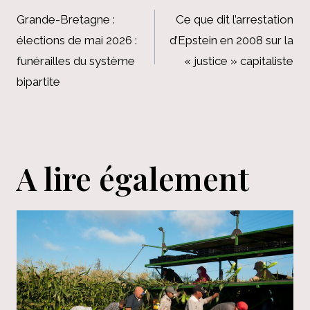
de
Grande-Bretagne :
Ce que dit l’arrestation
élections de mai 2026 :
d’Epstein en 2008 sur la
l’article
funérailles du système
« justice » capitaliste
bipartite
A lire également