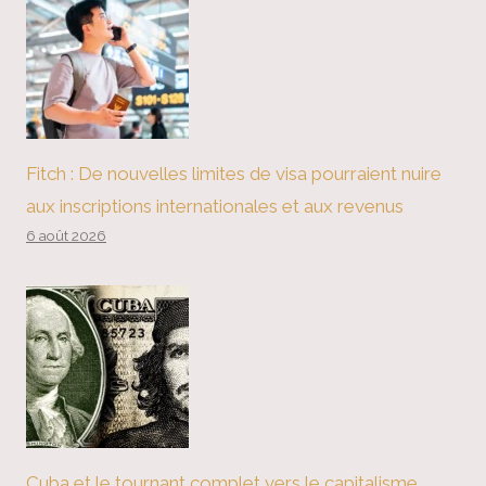
Fitch : De nouvelles limites de visa pourraient nuire
aux inscriptions internationales et aux revenus
6 août 2026
Cuba et le tournant complet vers le capitalisme