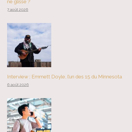
ne glisse ?
7 août 2026
Interview : Emmett Doyle, l’un des 15 du Minnesota
6 août 2026