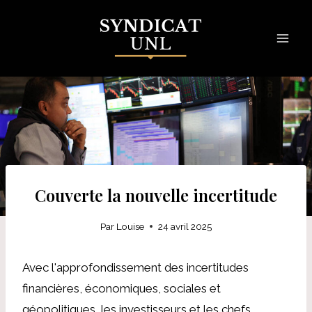
Skip
to
content
Couverte la nouvelle incertitude
Par
Louise
24 avril 2025
Avec l'approfondissement des incertitudes
financières, économiques, sociales et
géopolitiques, les investisseurs et les chefs