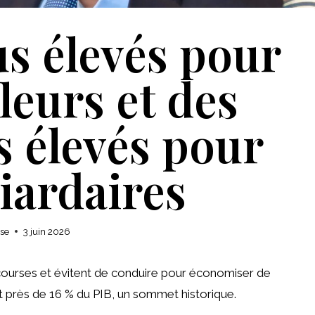
us élevés pour
lleurs et des
s élevés pour
liardaires
ise
3 juin 2026
de courses et évitent de conduire pour économiser de
int près de 16 % du PIB, un sommet historique.