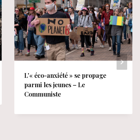
L'« éco-anxiété » se propage
parmi les jeunes – Le
Communiste