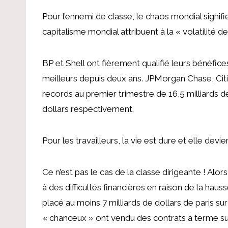
Pour l’ennemi de classe, le chaos mondial signifi
capitalisme mondial attribuent à la « volatilité 
BP et Shell ont fièrement qualifié leurs bénéfices
meilleurs depuis deux ans. JPMorgan Chase, Ci
records au premier trimestre de 16,5 milliards de 
dollars respectivement.
Pour les travailleurs, la vie est dure et elle devien
Ce n’est pas le cas de la classe dirigeante ! Alo
à des difficultés financières en raison de la hau
placé au moins 7 milliards de dollars de paris 
« chanceux » ont vendu des contrats à terme su