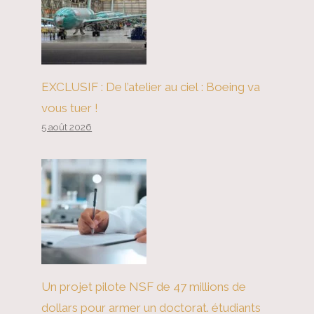
EXCLUSIF : De l’atelier au ciel : Boeing va
vous tuer !
5 août 2026
Trump peut-il obtenir un nouvel
accord Iran?
Un projet pilote NSF de 47 millions de
dollars pour armer un doctorat. étudiants