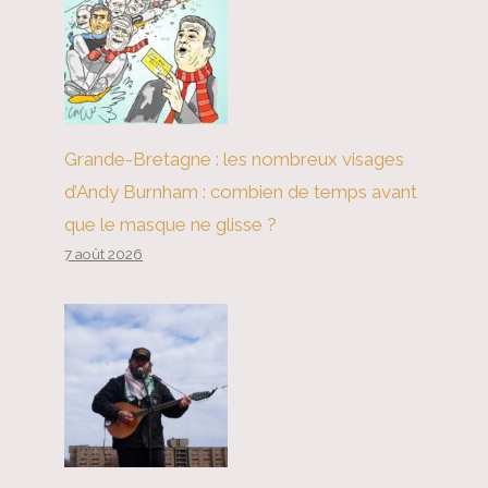
Grande-Bretagne : les nombreux visages
d’Andy Burnham : combien de temps avant
que le masque ne glisse ?
7 août 2026