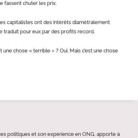
 fassent chuter les prix.
t les capitalistes ont des intérêts diamétralement
 traduit pour eux par des profits record.
t une chose « terrible » ? Oui. Mais c’est une chose
es politiques et son expérience en ONG, apporte à