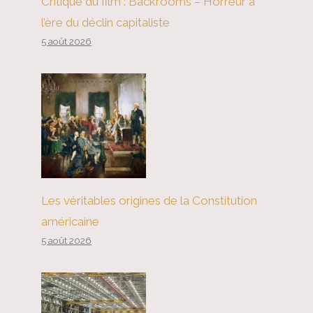
Critique du film : Backrooms – Horreur à
l’ère du déclin capitaliste
5 août 2026
Les véritables origines de la Constitution
américaine
5 août 2026