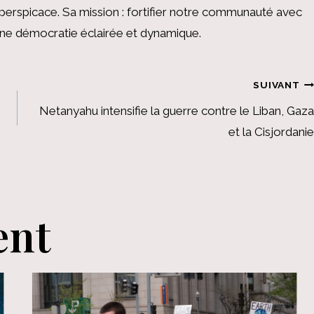
perspicace. Sa mission : fortifier notre communauté avec
 une démocratie éclairée et dynamique.
SUIVANT
Netanyahu intensifie la guerre contre le Liban, Gaza
et la Cisjordanie
ent