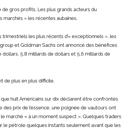
e de gros profits. Les plus grands acteurs du
des marchés » les récentes aubaines.
 trimestriels les plus récents d’« exceptionnels », les
tigroup et Goldman Sachs ont annoncé des bénéfices
dollars, 5,8 milliards de dollars et 5,6 milliards de
t de plus en plus difficile.
rs que huit Américains sur dix déclarent être confrontés
sse des prix de l’essence, une poignée de vautours ont
sur le marché « à un moment suspect ». Quelques traders
r le pétrole quelques instants seulement avant que les