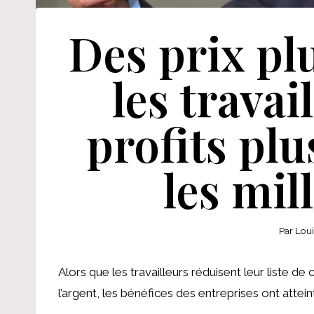
Des prix pl
les travai
profits plu
les mil
Par
Lou
Alors que les travailleurs réduisent leur liste 
l’argent, les bénéfices des entreprises ont atte