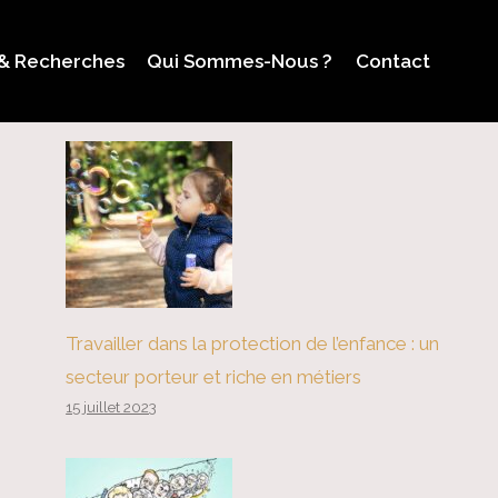
 & Recherches
Qui Sommes-Nous ?
Contact
Travailler dans la protection de l’enfance : un
secteur porteur et riche en métiers
15 juillet 2023