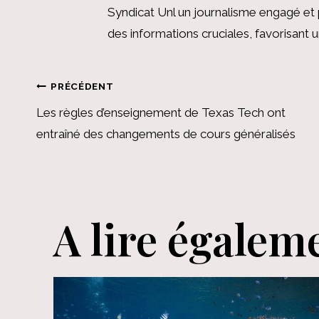
Syndicat Unl un journalisme engagé et 
des informations cruciales, favorisant
Navigation
PRÉCÉDENT
Les règles d’enseignement de Texas Tech ont
de
entraîné des changements de cours généralisés
l’article
A lire égalem