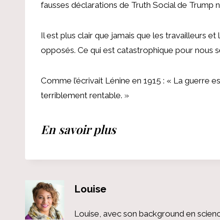
fausses déclarations de Truth Social de Trump ne
Il est plus clair que jamais que les travailleurs e
opposés. Ce qui est catastrophique pour nous se
Comme l’écrivait Lénine en 1915 : « La guerre es
terriblement rentable. »
En savoir plus
Louise
Louise, avec son background en scienc