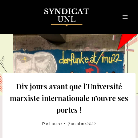
Skip
to
content
Dix jours avant que l’Université
marxiste internationale n’ouvre ses
portes !
Par
Louise
7 octobre 2022