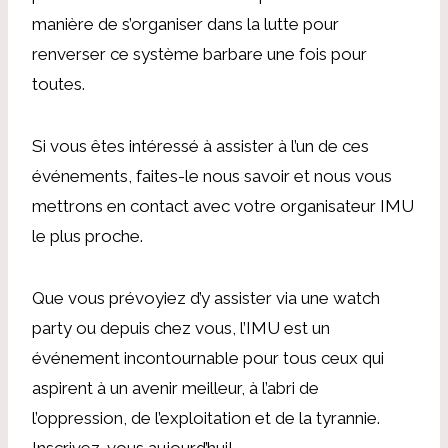
manière de s’organiser dans la lutte pour
renverser ce système barbare une fois pour
toutes.
Si vous êtes intéressé à assister à l’un de ces
événements, faites-le nous savoir et nous vous
mettrons en contact avec votre organisateur IMU
le plus proche.
Que vous prévoyiez d’y assister via une watch
party ou depuis chez vous, l’IMU est un
événement incontournable pour tous ceux qui
aspirent à un avenir meilleur, à l’abri de
l’oppression, de l’exploitation et de la tyrannie.
Inscrivez-vous aujourd’hui!