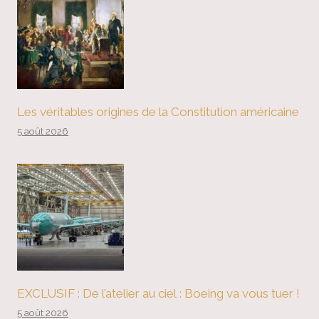
Les véritables origines de la Constitution américaine
5 août 2026
EXCLUSIF : De l’atelier au ciel : Boeing va vous tuer !
5 août 2026