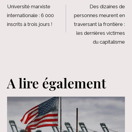
de
Université marxiste
Des dizaines de
internationale : 6 000
personnes meurent en
l’article
inscrits à trois jours !
traversant la frontière :
les dernières victimes
du capitalisme
A lire également