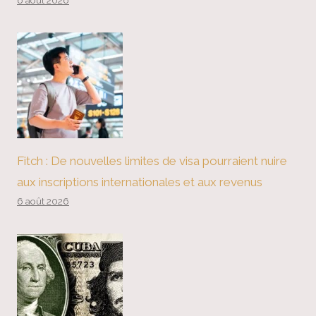
6 août 2026
Fitch : De nouvelles limites de visa pourraient nuire
aux inscriptions internationales et aux revenus
6 août 2026