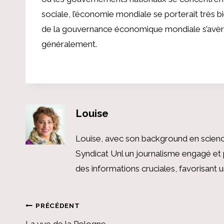
sociale, l’économie mondiale se porterait très b
de la gouvernance économique mondiale s’avère
généralement.
Louise
Louise, avec son background en scienc
Syndicat Unl un journalisme engagé et 
des informations cruciales, favorisant
Navigation
PRÉCÉDENT