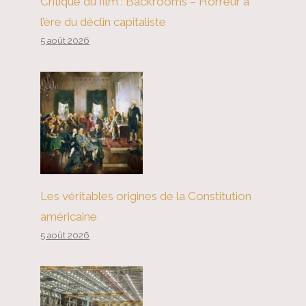
Critique du film : Backrooms – Horreur à
l’ère du déclin capitaliste
5 août 2026
Les véritables origines de la Constitution
américaine
5 août 2026