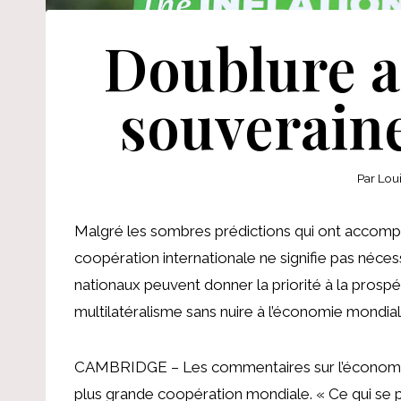
Doublure a
souveraine
Par
Lou
Malgré les sombres prédictions qui ont accomp
coopération internationale ne signifie pas néce
nationaux peuvent donner la priorité à la prospér
multilatéralisme sans nuire à l’économie mondial
CAMBRIDGE – Les commentaires sur l’économie 
plus grande coopération mondiale. « Ce qui se pa