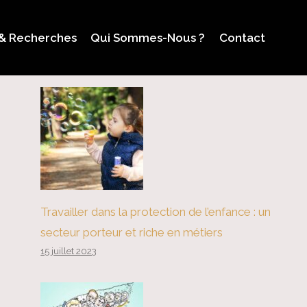
 & Recherches
Qui Sommes-Nous ?
Contact
Travailler dans la protection de l’enfance : un
secteur porteur et riche en métiers
15 juillet 2023