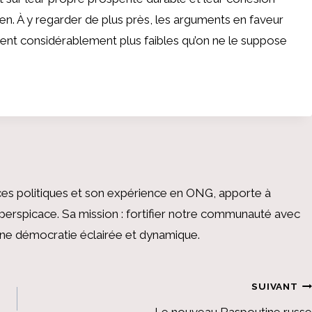
ien. À y regarder de plus près, les arguments en faveur
nt considérablement plus faibles qu’on ne le suppose
es politiques et son expérience en ONG, apporte à
perspicace. Sa mission : fortifier notre communauté avec
 une démocratie éclairée et dynamique.
SUIVANT