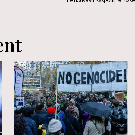
Le nouveau Raspoutine russe
ent