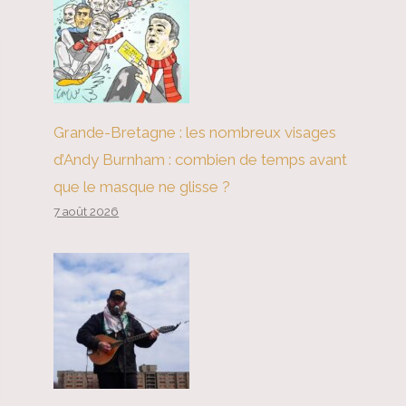
Grande-Bretagne : les nombreux visages
d’Andy Burnham : combien de temps avant
que le masque ne glisse ?
7 août 2026