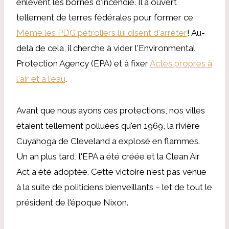
enlèvent les bornes d'incendie. Il a ouvert
tellement de terres fédérales pour former ce
Même les PDG pétroliers lui disent d'arrêter
! Au-
delà de cela, il cherche à vider l'Environmental
Protection Agency (EPA) et à fixer
Actes propres à
l'air et à l'eau
.
Avant que nous ayons ces protections, nos villes
étaient tellement polluées qu'en 1969, la rivière
Cuyahoga de Cleveland a explosé en flammes.
Un an plus tard, l'EPA a été créée et la Clean Air
Act a été adoptée. Cette victoire n'est pas venue
à la suite de politiciens bienveillants – let de tout le
président de l'époque Nixon.