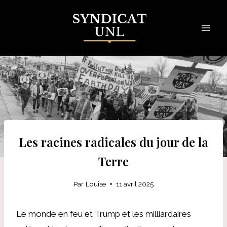
Skip
to
content
Les racines radicales du jour de la
Terre
Par
Louise
11 avril 2025
Le monde en feu et Trump et les milliardaires