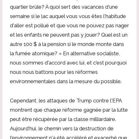
quartier brûle? À quoi sert des vacances d'une
semaine si le lac auquel vous vous êtes l'habitude
d'aller est pollué et que vous ne pouvez pas nager
et les enfants ne peuvent pas y jouer? Quel est un
autre 100 $ à la pension si le monde monte dans
la fumée atomique? » En alternative socialiste,
nous sommes d'accord avec lui, et c'est pourquoi
nous nous battons pour les réformes
environnementales dans la mesure du possible.
Cependant, les attaques de Trump contre l'EPA
montrent que chaque réforme gagnée par la lutte
peut être récupérée par la classe milliardaire.
Aujourd'hui, le chemin vers la destruction de
l'environnement n'a été accéléré et exacerbé que