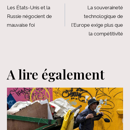
de
Les États-Unis et la
La souveraineté
Russie négocient de
technologique de
l’article
mauvaise foi
l'Europe exige plus que
la compétitivité
A lire également