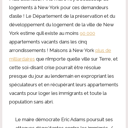
logements à New York pour ces demandeurs
d’asile ! Le Département de la préservation et du
développement du logement de la ville de New
York estime qu’il existe au moins
90 000
appartements vacants dans les cinq
arrondissements ! Maisons à New York
plus de
milliardaires
que n’importe quelle ville sur Terre, et
cette soi-disant crise pourrait être résolue
presque du jour au lendemain en expropriant les
spéculateurs et en récupérant leurs appartements
vacants pour loger les immigrants et toute la
population sans abri.
Le maire démocrate Eric Adams poursuit ses
attaques dégoûtantes contre les immigrés. /