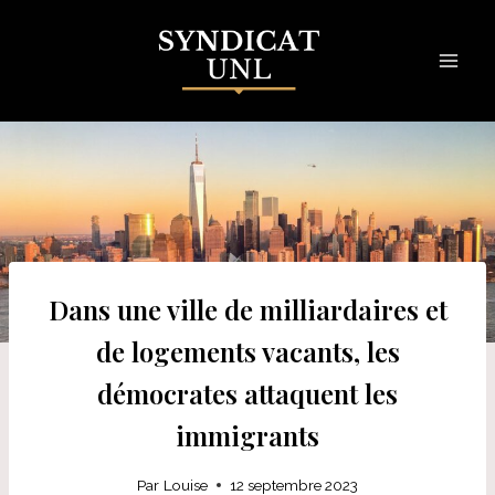
Skip
to
content
Dans une ville de milliardaires et
de logements vacants, les
démocrates attaquent les
immigrants
Par
Louise
12 septembre 2023