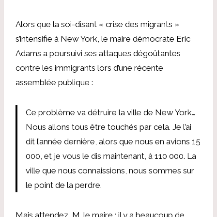
Alors que la soi-disant « crise des migrants »
s’intensifie à New York, le maire démocrate Eric
Adams a poursuivi ses attaques dégoûtantes
contre les immigrants lors d’une récente
assemblée publique :
Ce problème va détruire la ville de New York…
Nous allons tous être touchés par cela. Je l’ai
dit l’année dernière, alors que nous en avions 15
000, et je vous le dis maintenant, à 110 000. La
ville que nous connaissions, nous sommes sur
le point de la perdre.
Mais attendez, M. le maire : il y a beaucoup de