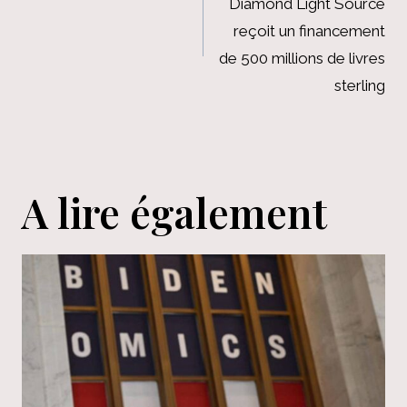
Diamond Light Source
l’article
reçoit un financement
de 500 millions de livres
sterling
A lire également