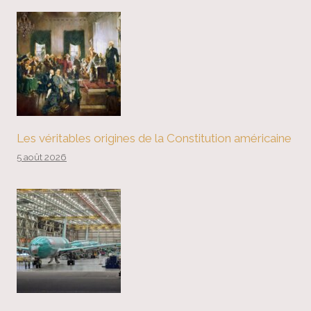
Les véritables origines de la Constitution américaine
5 août 2026