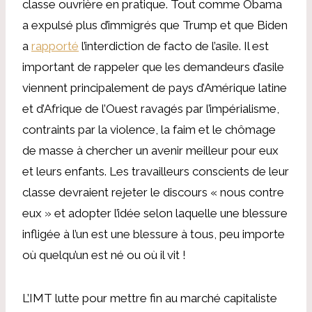
classe ouvrière en pratique. Tout comme Obama
a expulsé plus d’immigrés que Trump et que Biden
a
rapporté
l’interdiction de facto de l’asile. Il est
important de rappeler que les demandeurs d’asile
viennent principalement de pays d’Amérique latine
et d’Afrique de l’Ouest ravagés par l’impérialisme,
contraints par la violence, la faim et le chômage
de masse à chercher un avenir meilleur pour eux
et leurs enfants. Les travailleurs conscients de leur
classe devraient rejeter le discours « nous contre
eux » et adopter l’idée selon laquelle une blessure
infligée à l’un est une blessure à tous, peu importe
où quelqu’un est né ou où il vit !
L’IMT lutte pour mettre fin au marché capitaliste