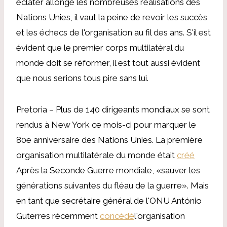
éclater allongé les nombreuses réalisations des
Nations Unies, il vaut la peine de revoir les succès
et les échecs de l'organisation au fil des ans. S'il est
évident que le premier corps multilatéral du
monde doit se réformer, il est tout aussi évident
que nous serions tous pire sans lui.
Pretoria – Plus de 140 dirigeants mondiaux se sont
rendus à New York ce mois-ci pour marquer le
80e anniversaire des Nations Unies. La première
organisation multilatérale du monde était
créé
Après la Seconde Guerre mondiale, «sauver les
générations suivantes du fléau de la guerre». Mais
en tant que secrétaire général de l'ONU António
Guterres récemment
concédé
l'organisation