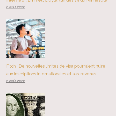
Interview : Emmett Doyle, l’un des 15 du Minnesota
6 août 2026
Fitch : De nouvelles limites de visa pourraient nuire
aux inscriptions internationales et aux revenus
6 août 2026