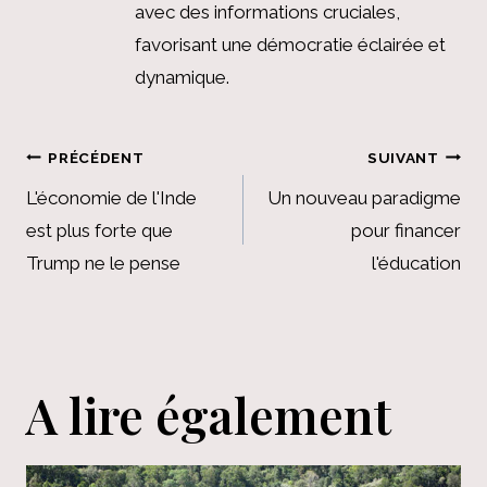
avec des informations cruciales,
favorisant une démocratie éclairée et
dynamique.
Navigation
PRÉCÉDENT
SUIVANT
de
L'économie de l'Inde
Un nouveau paradigme
est plus forte que
pour financer
l’article
Trump ne le pense
l'éducation
A lire également