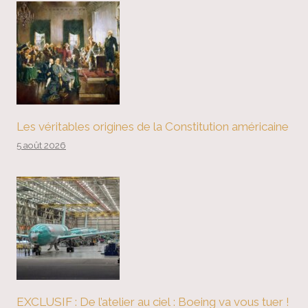
Les véritables origines de la Constitution américaine
5 août 2026
EXCLUSIF : De l’atelier au ciel : Boeing va vous tuer !