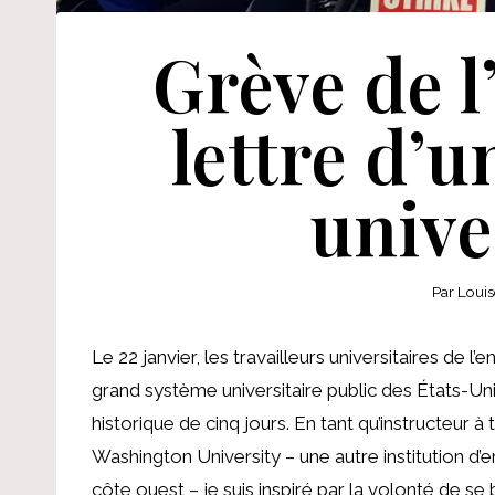
Grève de l’
lettre d’u
unive
Par
Louis
Le 22 janvier, les travailleurs universitaires de 
grand système universitaire public des États-Un
historique de cinq jours. En tant qu’instructeur 
Washington University – une autre institution d’e
côte ouest – je suis inspiré par la volonté de 