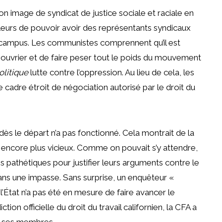
on image de syndicat de justice sociale et raciale en
illeurs de pouvoir avoir des représentants syndicaux
u campus. Les communistes comprennent qu’il est
 ouvrier et de faire peser tout le poids du mouvement
olitique
lutte contre l’oppression. Au lieu de cela, les
e cadre étroit de négociation autorisé par le droit du
s le départ n’a pas fonctionné. Cela montrait de la
tre encore plus vicieux. Comme on pouvait s’y attendre,
 pathétiques pour justifier leurs arguments contre le
dans une impasse. Sans surprise, un enquêteur «
tat n’a pas été en mesure de faire avancer le
ion officielle du droit du travail californien, la CFA a