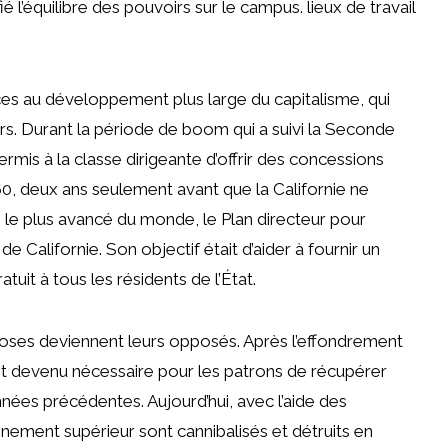
é l’équilibre des pouvoirs sur le campus. lieux de travail
ances au développement plus large du capitalisme, qui
eurs. Durant la période de boom qui a suivi la Seconde
mis à la classe dirigeante d’offrir des concessions
1960, deux ans seulement avant que la Californie ne
te le plus avancé du monde, le Plan directeur pour
de Californie. Son objectif était d’aider à fournir un
tuit à tous les résidents de l’État.
hoses deviennent leurs opposés. Après l’effondrement
t devenu nécessaire pour les patrons de récupérer
années précédentes. Aujourd’hui, avec l’aide des
nement supérieur sont cannibalisés et détruits en