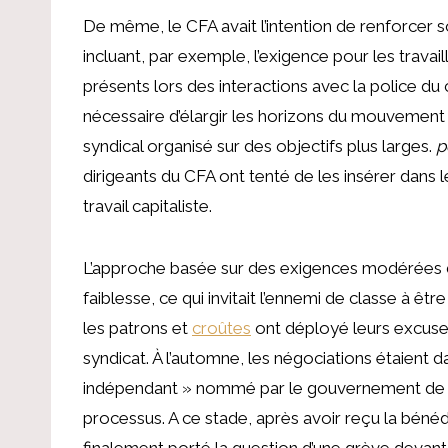
De même, le CFA avait l’intention de renforcer s
incluant, par exemple, l’exigence pour les trava
présents lors des interactions avec la police d
nécessaire d’élargir les horizons du mouvement
syndical organisé sur des objectifs plus larges.
p
dirigeants du CFA ont tenté de les insérer dans l
travail capitaliste.
L’approche basée sur des exigences modérées dè
faiblesse, ce qui invitait l’ennemi de classe à ê
les patrons et
croûtes
ont déployé leurs excuses
syndicat. À l’automne, les négociations étaient 
indépendant » nommé par le gouvernement de l’É
processus. A ce stade, après avoir reçu la bénédict