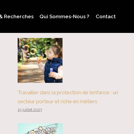
 & Recherches
Qui Sommes-Nous ?
Contact
Travailler dans la protection de l’enfance : un
secteur porteur et riche en métiers
15 juillet 2023