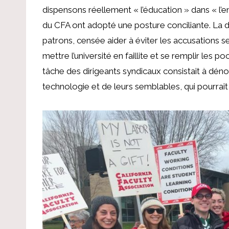
dispensons réellement « l’éducation » dans « l’en
du CFA ont adopté une posture conciliante. La 
patrons, censée aider à éviter les accusations sel
mettre l’université en faillite et se remplir les
tâche des dirigeants syndicaux consistait à dénon
technologie et de leurs semblables, qui pourrait ê