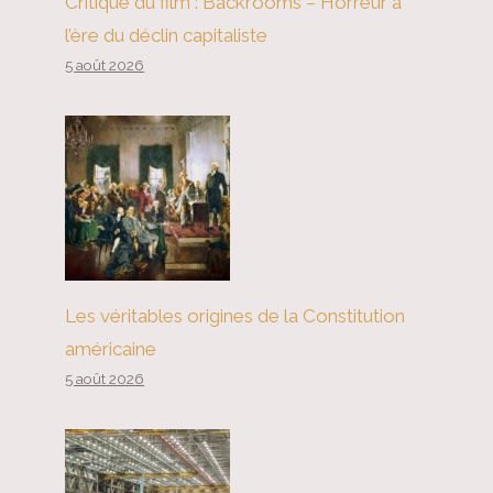
Critique du film : Backrooms – Horreur à
l’ère du déclin capitaliste
5 août 2026
Les véritables origines de la Constitution
américaine
5 août 2026