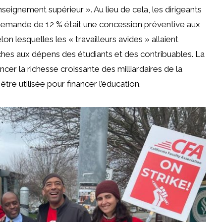
seignement supérieur ». Au lieu de cela, les dirigeants
demande de 12 % était une concession préventive aux
on lesquelles les « travailleurs avides » allaient
 poches aux dépens des étudiants et des contribuables. La
cer la richesse croissante des milliardaires de la
tre utilisée pour financer l’éducation.