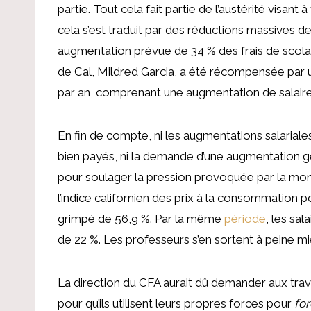
partie. Tout cela fait partie de l’austérité visant 
cela s’est traduit par des réductions massives 
augmentation prévue de 34 % des frais de scolari
de Cal, Mildred Garcia, a été récompensée par un
par an, comprenant une augmentation de salaire
En fin de compte, ni les augmentations salariale
bien payés, ni la demande d’une augmentation gén
pour soulager la pression provoquée par la mont
l’indice californien des prix à la consommation p
grimpé de 56,9 %. Par la même
période
, les sa
de 22 %. Les professeurs s’en sortent à peine 
La direction du CFA aurait dû demander aux travai
pour qu’ils utilisent leurs propres forces pour
for