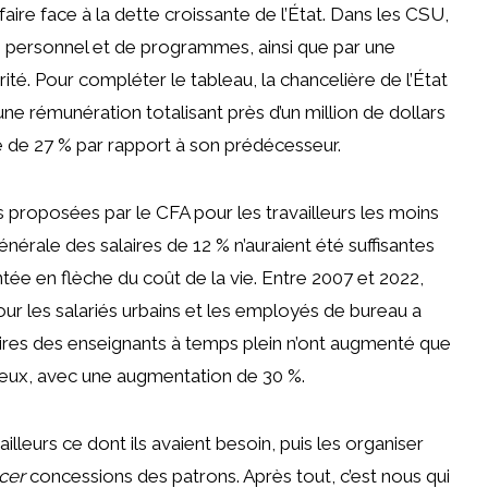
à faire face à la dette croissante de l’État. Dans les CSU,
de personnel et de programmes, ainsi que par une
té. Pour compléter le tableau, la chancelière de l’État
e rémunération totalisant près d’un million de dollars
 de 27 % par rapport à son prédécesseur.
s proposées par le CFA pour les travailleurs les moins
érale des salaires de 12 % n’auraient été suffisantes
ée en flèche du coût de la vie. Entre 2007 et 2022,
our les salariés urbains et les employés de bureau a
laires des enseignants à temps plein n’ont augmenté que
mieux, avec une augmentation de 30 %.
lleurs ce dont ils avaient besoin, puis les organiser
cer
concessions des patrons. Après tout, c’est nous qui