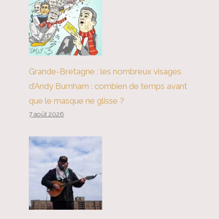
Grande-Bretagne : les nombreux visages
d’Andy Burnham : combien de temps avant
que le masque ne glisse ?
7 août 2026