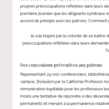
propres préoccupations reflétées dans leurs dem
première journée que les dirigeants syndicaux a
accord de principe avec les patrons. Comment en
Je suis inspiré par la volonté de se battr
préoccupations reflétées dans leurs demandes.
F
Des concessions préventives aux patrons
Représentant 29 000 conférenciers, bibliothécair
campus, l’inclusion par la California Professor A
rémunération équitable pour les professeurs les 
moins une tentative de répondre à des décennies
permanents et menant à la permanence relative