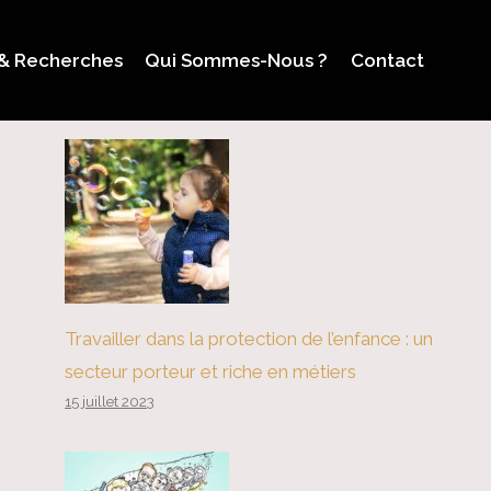
 & Recherches
Qui Sommes-Nous ?
Contact
Travailler dans la protection de l’enfance : un
secteur porteur et riche en métiers
15 juillet 2023