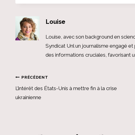
Louise
Louise, avec son background en scienc
Syndicat Unl un journalisme engagé et 
des informations cruciales, favorisant
Navigation
PRÉCÉDENT
L’intérêt des États-Unis à mettre fin à la crise
de
ukrainienne
l’article