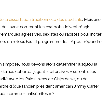
 de la dissertation traditionnelle des étudiants
. Mais une
st de savoir comment les chatbots doivent réagir
 remarques agressives, sexistes ou racistes pour inciter
ers en retour. Faut-il programmer les IA pour répondre
 s’impose, nous devons alors déterminer jusqu’où la
certaines cohortes jugent « offensives » seront-elles
arité avec les Palestiniens de Cisjordanie, ou de
apartheid (que l’ancien président américain Jimmy Carter
loqués comme « antisémites » ?