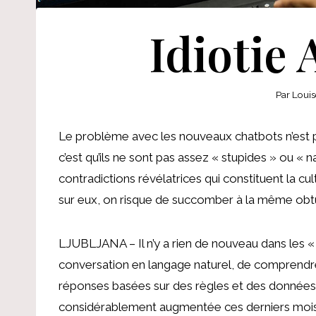
Idiotie A
Par
Louis
Le problème avec les nouveaux chatbots n’est pa
c’est qu’ils ne sont pas assez « stupides » ou « na
contradictions révélatrices qui constituent la c
sur eux, on risque de succomber à la même obtu
LJUBLJANA – Il n’y a rien de nouveau dans les «
conversation en langage naturel, de comprendre l’
réponses basées sur des règles et des données p
considérablement augmentée ces derniers mois,