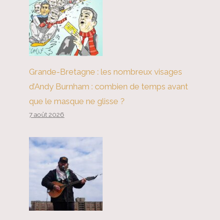
Grande-Bretagne : les nombreux visages
d’Andy Burnham : combien de temps avant
que le masque ne glisse ?
7 août 2026