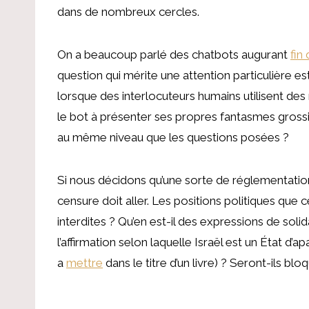
dans de nombreux cercles.
On a beaucoup parlé des chatbots augurant
fin
question qui mérite une attention particulière e
lorsque des interlocuteurs humains utilisent des
le bot à présenter ses propres fantasmes grossi
au même niveau que les questions posées ?
Si nous décidons qu’une sorte de réglementation
censure doit aller. Les positions politiques que 
interdites ? Qu’en est-il des expressions de solid
l’affirmation selon laquelle Israël est un État d’
a
mettre
dans le titre d’un livre) ? Seront-ils b