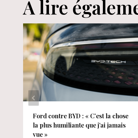
A lire égalem
Ford contre BYD : « C’est la chose
la plus humiliante que j’ai jamais
vue »