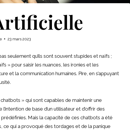
rtificielle
e
23 mars 2023
s seulement qu’ils sont souvent stupides et naïfs ;
ïfs » pour saisir les nuances, les ironies et les
ulture et la communication humaines. Pire, en s’appuyant
sité.
 chatbots » qui sont capables de maintenir une
intention de base d’un utilisateur et d’offrir des
rédéfinies. Mais la capacité de ces chatbots a été
 ce qui a provoqué des tordages et de la panique