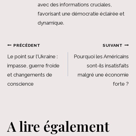
avec des informations cruciales,
favorisant une démocratie éclairée et
dynamique.
Navigation
PRÉCÉDENT
SUIVANT
de
Le point sur l’Ukraine :
Pourquoi les Américains
impasse, guerre froide
sont-ils insatisfaits
l’article
et changements de
malgré une économie
conscience
forte ?
A lire également