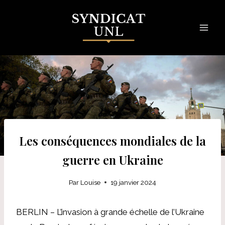
Skip
to
content
Les conséquences mondiales de la
guerre en Ukraine
Par
Louise
19 janvier 2024
BERLIN – L’invasion à grande échelle de l’Ukraine