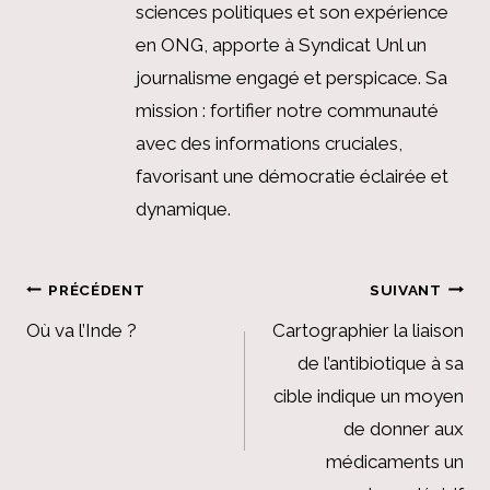
sciences politiques et son expérience
en ONG, apporte à Syndicat Unl un
journalisme engagé et perspicace. Sa
mission : fortifier notre communauté
avec des informations cruciales,
favorisant une démocratie éclairée et
dynamique.
Navigation
PRÉCÉDENT
SUIVANT
de
Où va l’Inde ?
Cartographier la liaison
de l’antibiotique à sa
l’article
cible indique un moyen
de donner aux
médicaments un