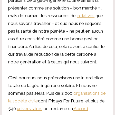
partisans de la géo-ingénierie solaire aiment la
présenter comme une solution « bon marché »,
mais détournant les ressources de
initiatives
que
nous savons travailler – et que nous ne risquons
pas la santé de notre planète – ne peut en aucun
cas être considéré comme une bonne gestion
financière. Au lieu de cela, cela revient à confier le
dur travail de réduction de la dette carbone à
notre génération et à celles qui nous suivront.
C’est pourquoi nous préconisons une interdiction
totale de la géo-ingénierie solaire. Et nous ne
sommes pas seuls. Plus de 2 000
organisations de
la société civile
dont Fridays For Future, et plus de
540
universitaires
ont réclamé un
Accord