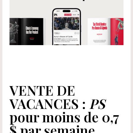
VENTE DE
VACANCES :
PS
pour moins de 0,7
$ par semaine