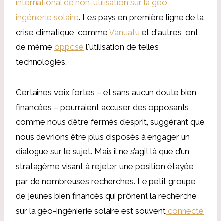
international de non-utilisation sur la géo-
ingénierie solaire
. Les pays en première ligne de la
crise climatique, comme
Vanuatu
et d'autres, ont
de même
opposé
l'utilisation de telles
technologies.
Certaines voix fortes – et sans aucun doute bien
financées – pourraient accuser des opposants
comme nous d’être fermés d’esprit, suggérant que
nous devrions être plus disposés à engager un
dialogue sur le sujet. Mais il ne s’agit là que d’un
stratagème visant à rejeter une position étayée
par de nombreuses recherches. Le petit groupe
de jeunes bien financés qui prônent la recherche
sur la géo-ingénierie solaire est souvent
connecté