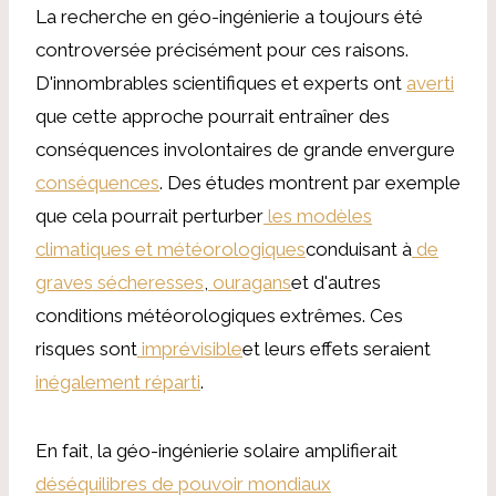
La recherche en géo-ingénierie a toujours été
controversée précisément pour ces raisons.
D'innombrables scientifiques et experts ont
averti
que cette approche pourrait entraîner des
conséquences involontaires de grande envergure
conséquences
. Des études montrent par exemple
que cela pourrait perturber
les modèles
climatiques et météorologiques
conduisant à
de
graves sécheresses
,
ouragans
et d'autres
conditions météorologiques extrêmes. Ces
risques sont
imprévisible
et leurs effets seraient
inégalement réparti
.
En fait, la géo-ingénierie solaire amplifierait
déséquilibres de pouvoir mondiaux