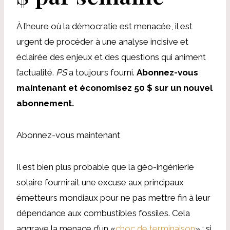
À l’heure où la démocratie est menacée, il est
urgent de procéder à une analyse incisive et
éclairée des enjeux et des questions qui animent
l’actualité.
PS
a toujours fourni.
Abonnez-vous
maintenant et économisez 50 $ sur un nouvel
abonnement.
Abonnez-vous maintenant
Il est bien plus probable que la géo-ingénierie
solaire fournirait une excuse aux principaux
émetteurs mondiaux pour ne pas mettre fin à leur
dépendance aux combustibles fossiles. Cela
aggrave la menace d’un «
choc de terminaison
» : si