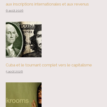
aux inscriptions internationales et aux revenus
6 août 2026
Cuba et le tournant complet vers le capitalisme
5 août 2026