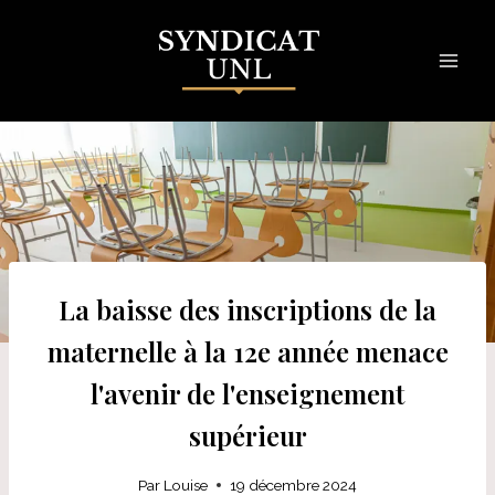
Skip
to
content
La baisse des inscriptions de la
maternelle à la 12e année menace
l'avenir de l'enseignement
supérieur
Par
Louise
19 décembre 2024