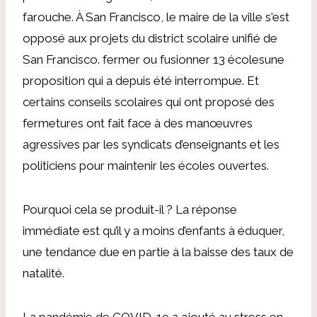
farouche
. À San Francisco, le maire de la ville s'est
opposé aux projets du district scolaire unifié de
San Francisco.
fermer ou fusionner 13 écoles
une
proposition qui a depuis été interrompue. Et
certains conseils scolaires qui ont proposé des
fermetures ont
fait face à des manœuvres
agressives
par les syndicats d’enseignants et les
politiciens pour maintenir les écoles ouvertes.
Pourquoi cela se produit-il ? La réponse
immédiate est qu’il y a moins d’enfants à éduquer,
une tendance due en partie à la baisse des taux de
natalité.
La pandémie de COVID-19 a ajouté au stress en