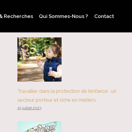
 & Recherches
Qui Sommes-Nous ?
Contact
Travailler dans la protection de l’enfance : un
secteur porteur et riche en métiers
15 juillet 2023