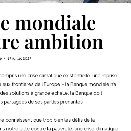
e mondiale
tre ambition
e
13 juillet 2023
mpris une crise climatique existentielle, une reprise
 aux frontières de l’Europe – la Banque mondiale n’a
 des solutions à grande échelle, la Banque doit
ns partagées de ses parties prenantes.
onnaissent que trop bien les défis de la
 notre lutte contre la pauvreté, une crise climatique