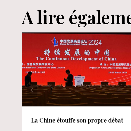
A lire égalem
La Chine étouffe son propre débat