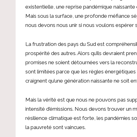
existentielle, une reprise pandémique naissante 
Mais sous la surface, une profonde méfiance sé
nous devons nous unir si nous voulons espérer 
La frustration des pays du Sud est compréhensibl
prospérité des autres. Alors qu’ils devraient pre
promises ne soient détournées vers la reconstruct
sont limitées parce que les règles énergétiques 
craignent qu’une génération naissante ne soit e
Mais la vérité est que nous ne pouvons pas supp
intensité d’émissions. Nous devons trouver un 
résilience climatique est forte, les pandémies s
la pauvreté sont vaincues.