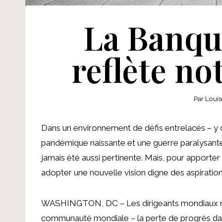
La Banqu
reflète no
Par
Louis
Dans un environnement de défis entrelacés – y co
pandémique naissante et une guerre paralysante
jamais été aussi pertinente. Mais, pour apporter
adopter une nouvelle vision digne des aspiratio
WASHINGTON, DC – Les dirigeants mondiaux ne c
communauté mondiale – la perte de progrès dans