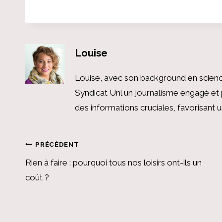
Louise
Louise, avec son background en scienc
Syndicat Unl un journalisme engagé et 
des informations cruciales, favorisant
Navigation
PRÉCÉDENT
Rien à faire : pourquoi tous nos loisirs ont-ils un
de
coût ?
l’article