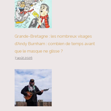
Grande-Bretagne : les nombreux visages
d’Andy Burnham : combien de temps avant
que le masque ne glisse ?
7 août 2026