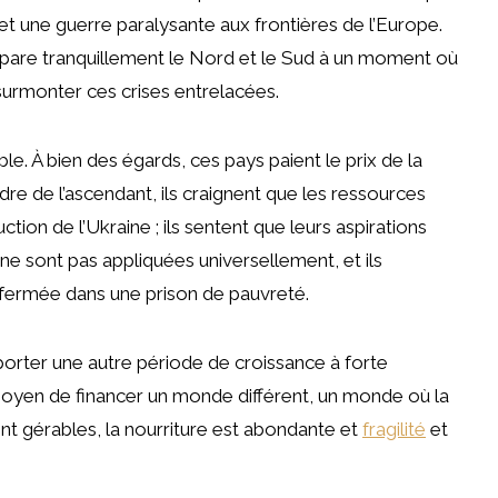
et une guerre paralysante aux frontières de l’Europe.
pare tranquillement le Nord et le Sud à un moment où
surmonter ces crises entrelacées.
e. À bien des égards, ces pays paient le prix de la
ndre de l’ascendant, ils craignent que les ressources
ion de l’Ukraine ; ils sentent que leurs aspirations
ne sont pas appliquées universellement, et ils
nfermée dans une prison de pauvreté.
orter une autre période de croissance à forte
moyen de financer un monde différent, un monde où la
ont gérables, la nourriture est abondante et
fragilité
et