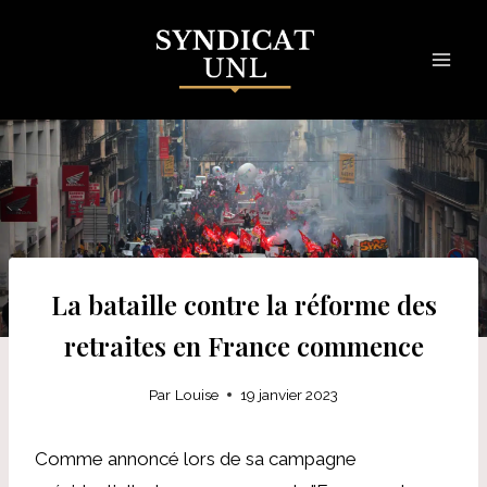
Skip
to
content
La bataille contre la réforme des
retraites en France commence
Par
Louise
19 janvier 2023
Comme annoncé lors de sa campagne