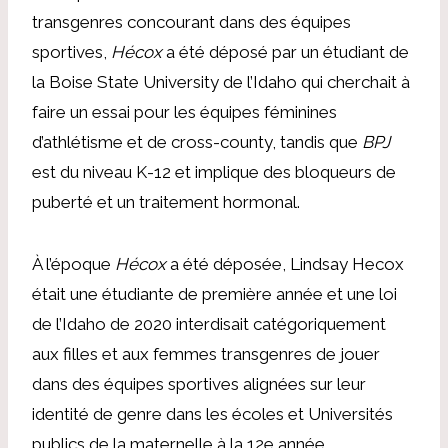
transgenres concourant dans des équipes
sportives,
Hécox
a été déposé par un étudiant de
la Boise State University de l’Idaho qui cherchait à
faire un essai pour les équipes féminines
d’athlétisme et de cross-county, tandis que
BPJ
est du niveau K-12 et implique des bloqueurs de
puberté et un traitement hormonal.
À l’époque
Hécox
a été déposée, Lindsay Hecox
était une étudiante de première année et une loi
de l’Idaho de 2020 interdisait catégoriquement
aux filles et aux femmes transgenres de jouer
dans des équipes sportives alignées sur leur
identité de genre dans les écoles et Universités
publics de la maternelle à la 12e année.