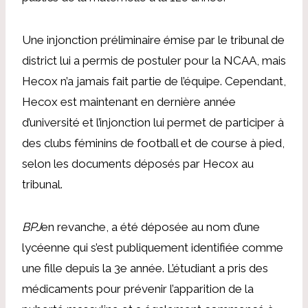
Une injonction préliminaire émise par le tribunal de
district lui a permis de postuler pour la NCAA, mais
Hecox n’a jamais fait partie de l’équipe. Cependant,
Hecox est maintenant en dernière année
d’université et l’injonction lui permet de participer à
des clubs féminins de football et de course à pied,
selon les documents déposés par Hecox au
tribunal.
BPJ
en revanche, a été déposée au nom d’une
lycéenne qui s’est publiquement identifiée comme
une fille depuis la 3e année. L’étudiant a pris des
médicaments pour prévenir l’apparition de la