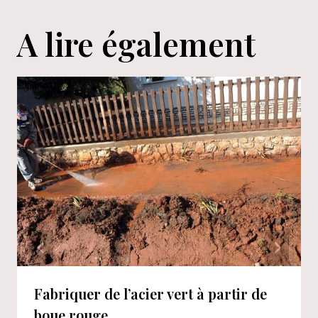
A lire également
Fabriquer de l’acier vert à partir de
boue rouge