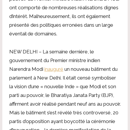
ont comporté de nombreuses réalisations dignes
d’intérêt. Malheureusement, ils ont également
présenté des politiques erronées dans un large
éventail de domaines.
NEW DELHI – La semaine dernière, le
gouvernement du Premier ministre indien
Narendra Modi
inauguré
un nouveau bâtiment du
parlement à New Delhi. Il était censé symboliser
la vision d’une « nouvelle Inde » que Modi et son
parti au pouvoir, le Bharatiya Janata Party (BJP),
affirment avoir réalisé pendant neuf ans au pouvoir.
Mais le bâtiment s’est révélé très controversé, 20
partis d’opposition ayant boycotté la cérémonie
d’inauguration – la dernière manifestation de la