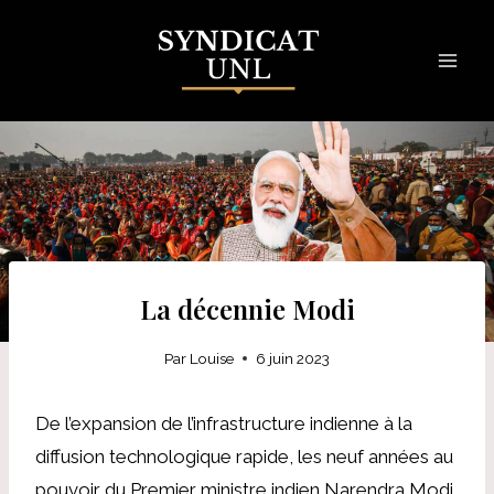
Skip
to
content
La décennie Modi
Par
Louise
6 juin 2023
De l’expansion de l’infrastructure indienne à la
diffusion technologique rapide, les neuf années au
pouvoir du Premier ministre indien Narendra Modi