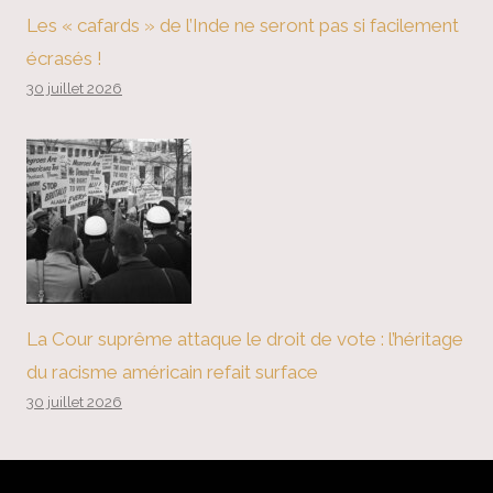
Les « cafards » de l’Inde ne seront pas si facilement
écrasés !
30 juillet 2026
La Cour suprême attaque le droit de vote : l’héritage
du racisme américain refait surface
30 juillet 2026