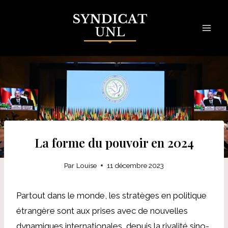
Skip
to
content
La forme du pouvoir en 2024
Par
Louise
11 décembre 2023
Partout dans le monde, les stratèges en politique
étrangère sont aux prises avec de nouvelles
dynamiques internationales, depuis la rivalité sino-