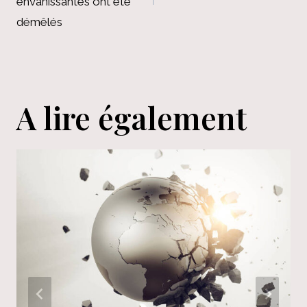
envahissantes ont été
démêlés
A lire également