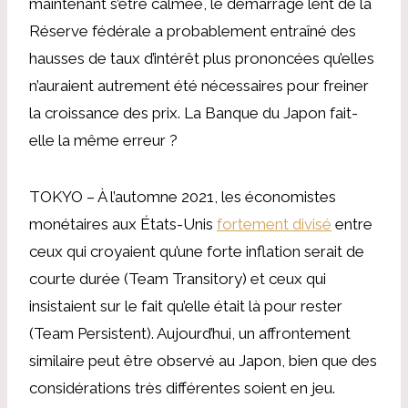
maintenant s’être calmée, le démarrage lent de la
Réserve fédérale a probablement entraîné des
hausses de taux d’intérêt plus prononcées qu’elles
n’auraient autrement été nécessaires pour freiner
la croissance des prix. La Banque du Japon fait-
elle la même erreur ?
TOKYO – À l’automne 2021, les économistes
monétaires aux États-Unis
fortement divisé
entre
ceux qui croyaient qu’une forte inflation serait de
courte durée (Team Transitory) et ceux qui
insistaient sur le fait qu’elle était là pour rester
(Team Persistent). Aujourd’hui, un affrontement
similaire peut être observé au Japon, bien que des
considérations très différentes soient en jeu.