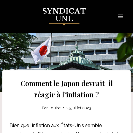
Skip
to
content
Comment le Japon devrait-il
réagir à l’inflation ?
Par
Louise
25 juillet 2023
Bien que l’inflation aux États-Unis semble