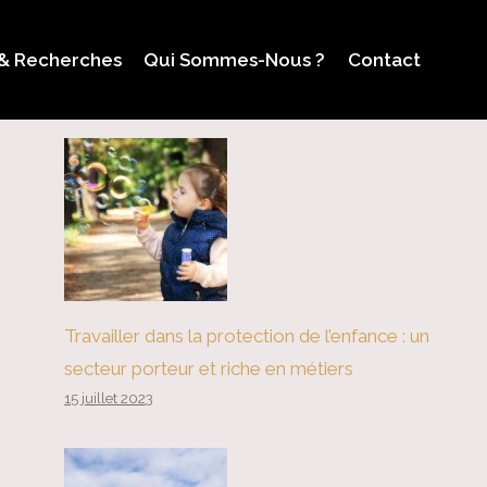
 & Recherches
Qui Sommes-Nous ?
Contact
Travailler dans la protection de l’enfance : un
secteur porteur et riche en métiers
15 juillet 2023