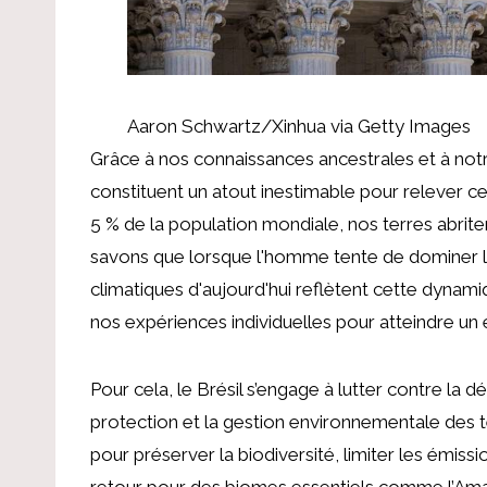
Aaron Schwartz/Xinhua via Getty Images
Grâce à nos connaissances ancestrales et à notr
constituent un atout inestimable pour relever ce
5 % de la population mondiale, nos terres abrite
savons que lorsque l'homme tente de dominer la 
climatiques d'aujourd'hui reflètent cette dyna
nos expériences individuelles pour atteindre un 
Pour cela, le Brésil s’engage à lutter contre la d
protection et la gestion environnementale des t
pour préserver la biodiversité, limiter les émis
retour pour des biomes essentiels comme l’Amazo