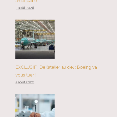
américaine
5 août 2026
EXCLUSIF : De l’atelier au ciel : Boeing va
vous tuer !
5 août 2026