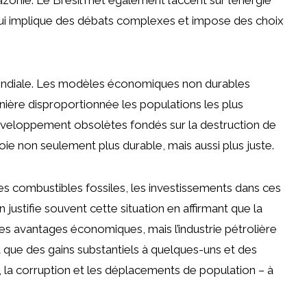
ui implique des débats complexes et impose des choix
ondiale. Les modèles économiques non durables
nière disproportionnée les populations les plus
veloppement obsolètes fondés sur la destruction de
ie non seulement plus durable, mais aussi plus juste.
s combustibles fossiles, les investissements dans ces
justifie souvent cette situation en affirmant que la
s avantages économiques, mais l’industrie pétrolière
 que des gains substantiels à quelques-uns et des
, la corruption et les déplacements de population – à