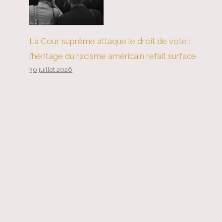
La Cour suprême attaque le droit de vote :
l’héritage du racisme américain refait surface
30 juillet 2026