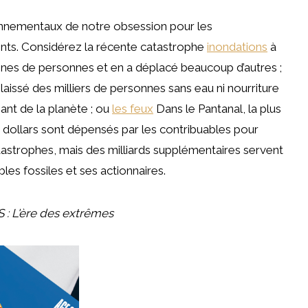
ronnementaux de notre obsession pour les
ents. Considérez la récente catastrophe
inondations
à
aines de personnes et en a déplacé beaucoup d’autres ;
 laissé des milliers de personnes sans eau ni nourriture
ant de la planète ; ou
les feux
Dans le Pantanal, la plus
dollars sont dépensés par les contribuables pour
tastrophes, mais des milliards supplémentaires servent
les fossiles et ses actionnaires.
S : L'ère des extrêmes