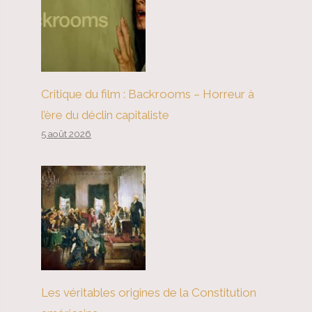
Critique du film : Backrooms – Horreur à
l’ère du déclin capitaliste
5 août 2026
Les véritables origines de la Constitution