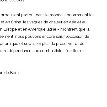
e produisent partout dans le monde – notamment les
 et en Chine, les vagues de chaleur en Asie et au
n Europe et en Amérique latine – montrent que la
usement, nous pouvons encore saisir l’occasion de
nomique et social. En plus de préserver et de
 notre dépendance aux combustibles fossiles et
n de Berlin