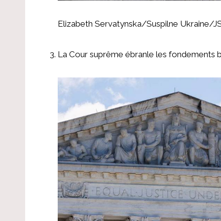
Elizabeth Servatynska/Suspilne Ukraine/
La Cour suprême ébranle les fondements b