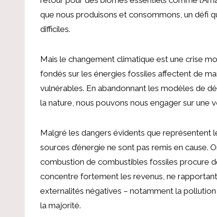
que nous produisons et consommons, un défi q
difficiles.
Mais le changement climatique est une crise m
fondés sur les énergies fossiles affectent de ma
vulnérables. En abandonnant les modèles de dé
la nature, nous pouvons nous engager sur une vo
Malgré les dangers évidents que représentent le
sources d’énergie ne sont pas remis en cause. On 
combustion de combustibles fossiles procure de
concentre fortement les revenus, ne rapportant
externalités négatives – notamment la pollution
la majorité.