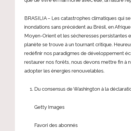
BRASILIA – Les catastrophes climatiques qui s
inondations sans précédent au Brésil, en Afrique
Moyen-Orient et les sécheresses persistantes e
planète se trouve à un tournant critique. Heure
redéfinir nos paradigmes de développement éco
restaurer nos forêts, nous devons mettre fin à
adopter les énergies renouvelables.
Du consensus de Washington à la déclaratio
Getty Images
Favori des abonnés