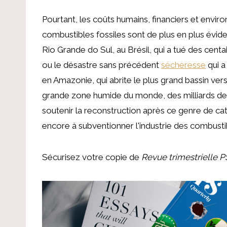
Pourtant, les coûts humains, financiers et envi
combustibles fossiles sont de plus en plus évid
Rio Grande do Sul, au Brésil, qui a tué des cent
ou le désastre sans précédent
sécheresse
qui a
en Amazonie, qui abrite le plus grand bassin vers
grande zone humide du monde, des milliards de 
soutenir la reconstruction après ce genre de ca
encore à subventionner l'industrie des combustib
Sécurisez votre copie de
Revue trimestrielle P