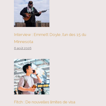
Interview : Emmett Doyle, l’un des 15 du
Minnesota
6 août 2026
Fitch : De nouvelles limites de visa