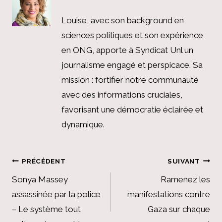
Louise, avec son background en
sciences politiques et son expérience
en ONG, apporte à Syndicat Unl un
journalisme engagé et perspicace. Sa
mission : fortifier notre communauté
avec des informations cruciales,
favorisant une démocratie éclairée et
dynamique.
Navigation
PRÉCÉDENT
SUIVANT
de
Sonya Massey
Ramenez les
assassinée par la police
manifestations contre
l’article
– Le système tout
Gaza sur chaque