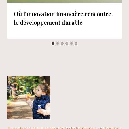
Où l’innovation financière rencontre
le développement durable
Travailler dans la protection de l’enfance : un secteur