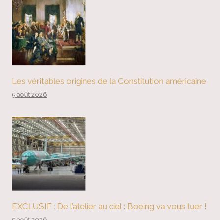
Les véritables origines de la Constitution américaine
5 août 2026
EXCLUSIF : De l’atelier au ciel : Boeing va vous tuer !
5 août 2026