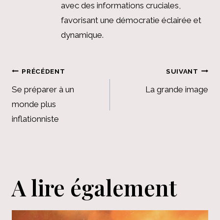
avec des informations cruciales,
favorisant une démocratie éclairée et
dynamique.
Navigation
PRÉCÉDENT
SUIVANT
de
Se préparer à un
La grande image
monde plus
l’article
inflationniste
A lire également