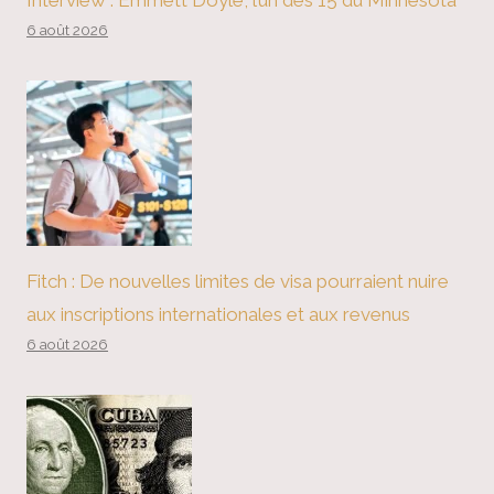
Interview : Emmett Doyle, l’un des 15 du Minnesota
6 août 2026
Fitch : De nouvelles limites de visa pourraient nuire
aux inscriptions internationales et aux revenus
6 août 2026