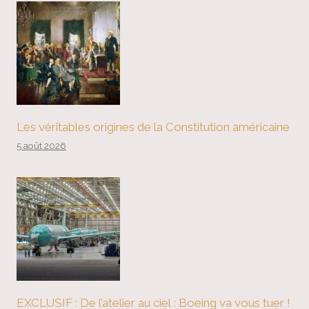
Les véritables origines de la Constitution américaine
5 août 2026
EXCLUSIF : De l’atelier au ciel : Boeing va vous tuer !