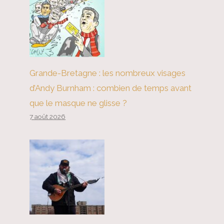
Grande-Bretagne : les nombreux visages
d’Andy Burnham : combien de temps avant
que le masque ne glisse ?
7 août 2026