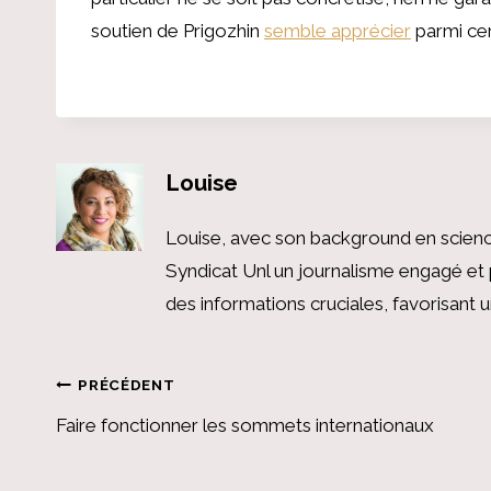
soutien de Prigozhin
semble apprécier
parmi cer
Louise
Louise, avec son background en scienc
Syndicat Unl un journalisme engagé et 
des informations cruciales, favorisant
Navigation
PRÉCÉDENT
Faire fonctionner les sommets internationaux
de