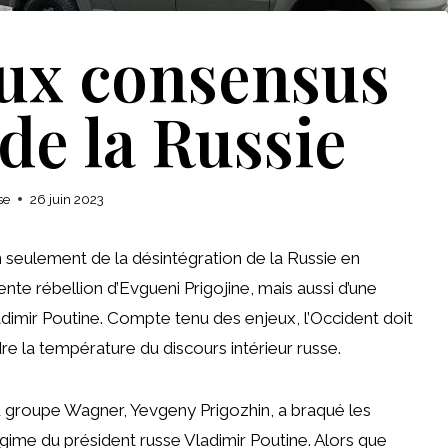
ux consensus
de la Russie
se
26 juin 2023
n seulement de la désintégration de la Russie en
nte rébellion d’Evgueni Prigojine, mais aussi d’une
dimir Poutine. Compte tenu des enjeux, l’Occident doit
ndre la température du discours intérieur russe.
groupe Wagner, Yevgeny Prigozhin, a braqué les
gime du président russe Vladimir Poutine. Alors que