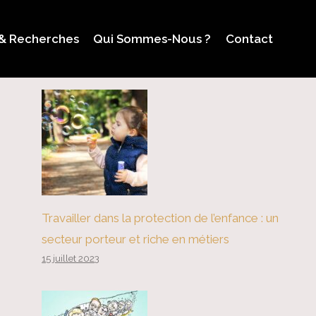
 & Recherches
Qui Sommes-Nous ?
Contact
Travailler dans la protection de l’enfance : un
secteur porteur et riche en métiers
15 juillet 2023