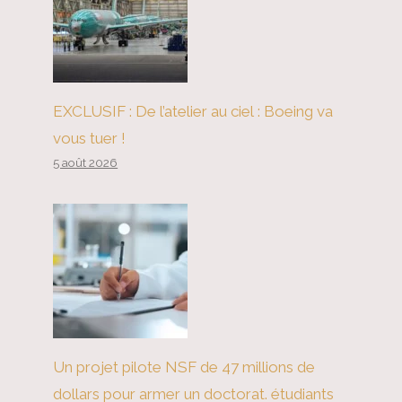
industriel propre et solide
EXCLUSIF : De l’atelier au ciel : Boeing va
vous tuer !
5 août 2026
Un projet pilote NSF de 47 millions de
dollars pour armer un doctorat. étudiants