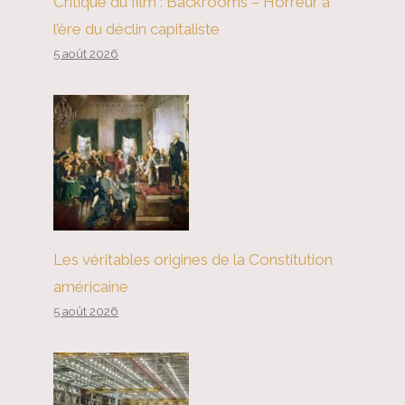
Critique du film : Backrooms – Horreur à
l’ère du déclin capitaliste
5 août 2026
Les véritables origines de la Constitution
américaine
5 août 2026
L’UE a besoin d’un accord