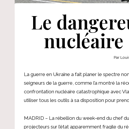
Le dangere
nucléaire 
Par
Loui
La guerre en Ukraine a fait planer le spectre no
seigneurs de la guerre, comme l’a montré la réce
confrontation nucléaire catastrophique avec Vla
utiliser tous les outils à sa disposition pour pre
MADRID – La rébellion du week-end du chef du 
projecteurs sur l’état apparemment fragile du ré