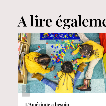
l’article
A lire égalem
L’Amérique a besoin