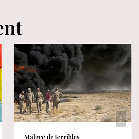
ent
Malgré de terribles