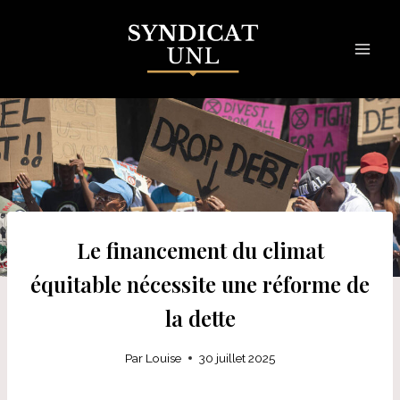
Skip
to
content
Le financement du climat
équitable nécessite une réforme de
la dette
Par
Louise
30 juillet 2025