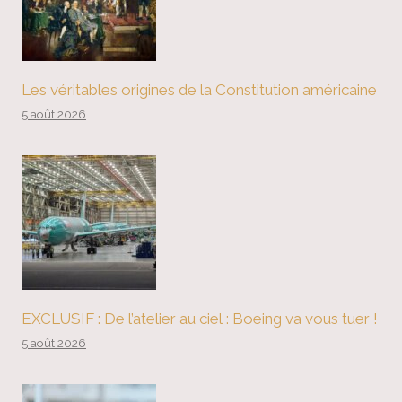
Les véritables origines de la Constitution américaine
5 août 2026
EXCLUSIF : De l’atelier au ciel : Boeing va vous tuer !
5 août 2026