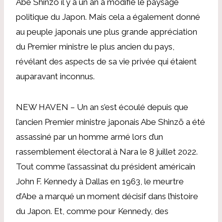
Abe Shinzō il y a un an a modifié le paysage
politique du Japon. Mais cela a également donné
au peuple japonais une plus grande appréciation
du Premier ministre le plus ancien du pays,
révélant des aspects de sa vie privée qui étaient
auparavant inconnus.
NEW HAVEN – Un an s’est écoulé depuis que
l’ancien Premier ministre japonais Abe Shinzō a été
assassiné par un homme armé lors d’un
rassemblement électoral à Nara le 8 juillet 2022.
Tout comme l’assassinat du président américain
John F. Kennedy à Dallas en 1963, le meurtre
d’Abe a marqué un moment décisif dans l’histoire
du Japon. Et, comme pour Kennedy, des