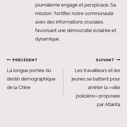
journalisme engagé et perspicace. Sa
mission : fortifier notre communauté
avec des informations cruciales,
favorisant une démocratie éclairée et
dynamique.
Navigation
PRÉCÉDENT
SUIVANT
de
La longue portée du
Les travailleurs et les
destin démographique
jeunes se battent pour
l’article
de la Chine
arrêter la «ville
policière» proposée
par Atlanta