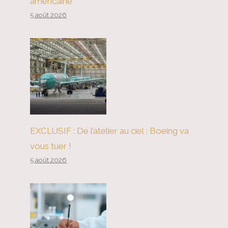
américaine
5 août 2026
EXCLUSIF : De l’atelier au ciel : Boeing va
vous tuer !
5 août 2026