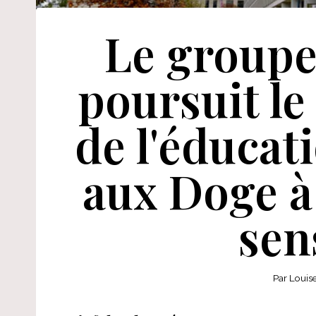
Le groupe
poursuit l
de l'éducati
aux Doge à
sen
Par
Louis