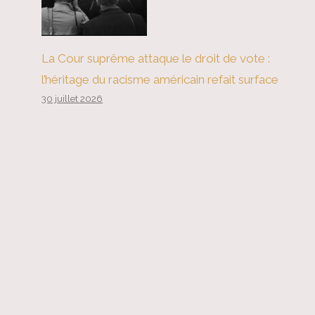
La Cour suprême attaque le droit de vote :
l’héritage du racisme américain refait surface
30 juillet 2026