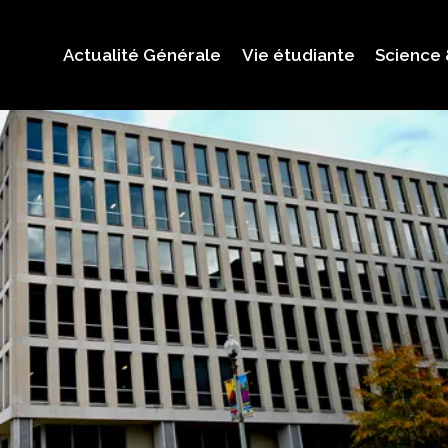
Actualité Générale
Vie étudiante
Science