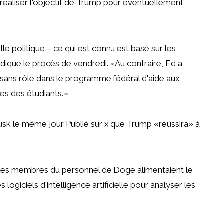
 réaliser l'objectif de Trump pour éventuellement
e politique – ce qui est connu est basé sur les
 indique le procès de vendredi. «Au contraire, Ed a
sans rôle dans le programme fédéral d'aide aux
les des étudiants.»
Musk le même jour
Publié sur x
que Trump «réussira» à
les membres du personnel de Doge alimentaient le
ogiciels d'intelligence artificielle pour analyser les