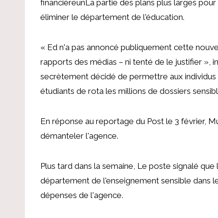
financière
un
La partie des plans plus larges pour
éliminer le département de l'éducation.
« Ed n'a pas annoncé publiquement cette nouvell
rapports des médias – ni tenté de le justifier »,
secrètement décidé de permettre aux individus 
étudiants de rota les millions de dossiers sensib
En réponse au reportage du Post le 3 février, 
démanteler l'agence.
Plus tard dans la semaine,
Le poste signalé
que 
département de l'enseignement sensible dans les l
dépenses de l'agence.