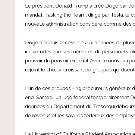
Le président Donald Trump a créé Doge
par dé
mandat, Tasking the Team, dirigé par Tesla, le 
nouvelle administration considère comme des
Doge a depuis
accessible aux données
de plusi
inquiétudes que ses membres du personnel violent
pouvoir du pouvoir exécutif
. Avec le nouveau pr
rejoint le chœur croissant de groupes qui disen
L'un de ces groupes – 19 procureurs généraux de
end. Samedi, un juge fédéral
temporairement
D
données du Département du Trésor
qui débours
de revenus et les salaires fédéraux des employ
La University of California Student Associatio