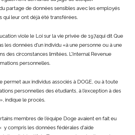
du partage de données sensibles avec les employés
qui leur ont déjà été transférées.
ucation viole le
Loi sur la vie privée de 1974
qui dit
Que
s les données d'un individu «à une personne ou à une
s des circonstances limitées. L'Internal Revenue
rmations personnelles.
ne permet aux individus associés à DOGE, ou à toute
tions personnelles des étudiants, à l'exception à des
», indique le procès.
rtains membres de l'équipe Doge avaient en fait eu
«
y compris les données fédérales d'aide