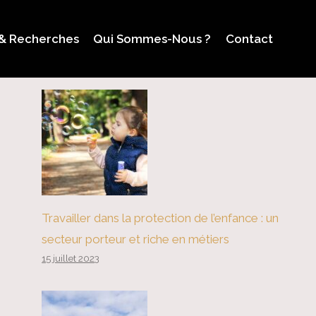
 & Recherches
Qui Sommes-Nous ?
Contact
Travailler dans la protection de l’enfance : un
secteur porteur et riche en métiers
15 juillet 2023