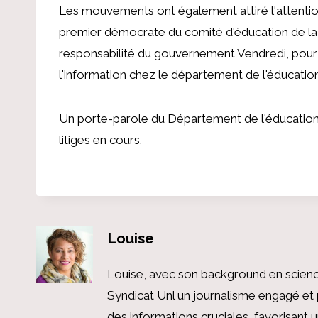
Les mouvements ont également attiré l'attention
premier démocrate du comité d'éducation de l
responsabilité du gouvernement
Vendredi, pour
l'information chez le département de l'éducation
Un porte-parole du Département de l'éducation
litiges en cours.
Louise
Louise, avec son background en scienc
Syndicat Unl un journalisme engagé et 
des informations cruciales, favorisant