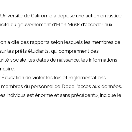
Université de Californie
a déposé une action en justice
icacité du gouvernement d'Elon Musk d'accéder aux
tion a cité des rapports selon lesquels les membres de
ur les prêts étudiants, qui comprennent des
ité sociale, les dates de naissance, les informations
nduire.
l'Éducation de violer les lois et réglementations
aux membres du personnel de Doge l'accès aux données
.
 des individus est énorme et sans précédent», indique le