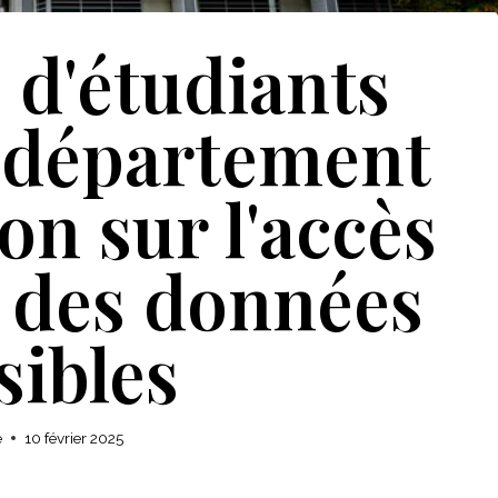
 d'étudiants
e département
on sur l'accès
 des données
sibles
e
10 février 2025