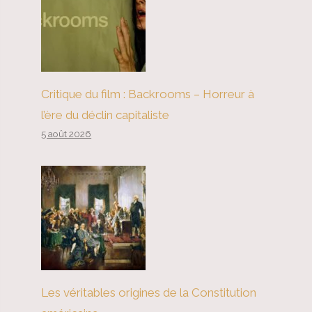
Critique du film : Backrooms – Horreur à
l’ère du déclin capitaliste
5 août 2026
Les véritables origines de la Constitution