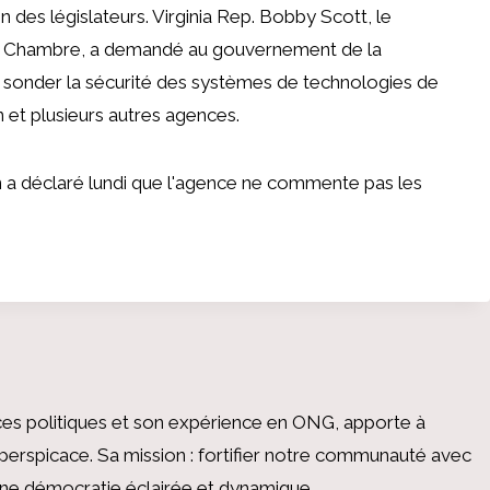
 des législateurs. Virginia Rep. Bobby Scott, le
a Chambre,
a demandé au gouvernement de la
 sonder la sécurité des systèmes de technologies de
 et plusieurs autres agences.
 a déclaré lundi que l'agence ne commente pas les
es politiques et son expérience en ONG, apporte à
perspicace. Sa mission : fortifier notre communauté avec
 une démocratie éclairée et dynamique.