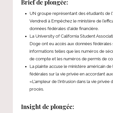
Brief de plongée:
UN
groupe représentant des étudiants de l'
Vendredi
à
Empêchez le ministère de l'eff
données fédérales d'aide financière.
La University of California Student Associa
Doge ont eu accès aux données fédérales s
informations telles que les numéros de sécur
de compte et les numéros de permis de co
La plainte accuse le ministère américain de 
fédérales sur la vie privée en accordant 
«L'ampleur de l'intrusion dans la vie privée
procès.
Insight de plongée: