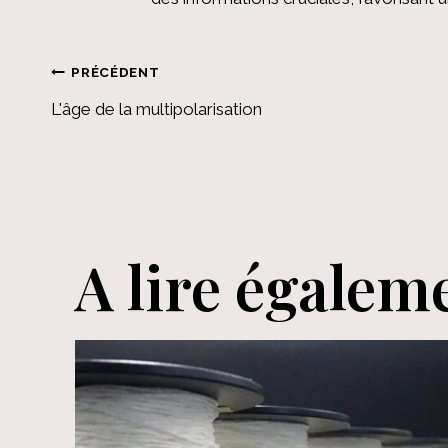
Navigation
PRÉCÉDENT
L'âge de la multipolarisation
de
l’article
A lire égalem