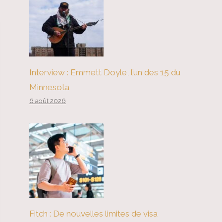
Interview : Emmett Doyle, l’un des 15 du
Minnesota
6 août 2026
Fitch : De nouvelles limites de visa