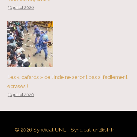
30 juillet 2026
Les « cafards » de l’Inde ne seront pas si facilement
écrasés !
30 juillet 2026
© 2026 Syndicat UNL - Syndicat-unl@sfr.fr