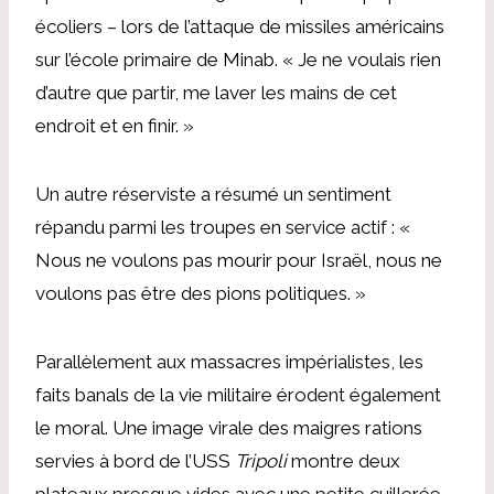
écoliers – lors de l’attaque de missiles américains
sur l’école primaire de Minab. « Je ne voulais rien
d’autre que partir, me laver les mains de cet
endroit et en finir. »
Un autre réserviste a résumé un sentiment
répandu parmi les troupes en service actif : «
Nous ne voulons pas mourir pour Israël, nous ne
voulons pas être des pions politiques. »
Parallèlement aux massacres impérialistes, les
faits banals de la vie militaire érodent également
le moral. Une image virale des maigres rations
servies à bord de l’USS
Tripoli
montre deux
plateaux presque vides avec une petite cuillerée