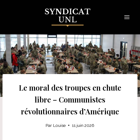
Skip
to
content
Le moral des troupes en chute
libre – Communistes
révolutionnaires d’Amérique
Par
Louise
11 juin 2026