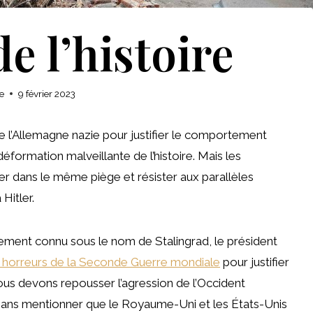
e l’histoire
e
9 février 2023
e l’Allemagne nazie pour justifier le comportement
 déformation malveillante de l’histoire. Mais les
er dans le même piège et résister aux parallèles
Hitler.
ent connu sous le nom de Stalingrad, le président
 horreurs de la Seconde Guerre mondiale
pour justifier
nous devons repousser l’agression de l’Occident
le, sans mentionner que le Royaume-Uni et les États-Unis