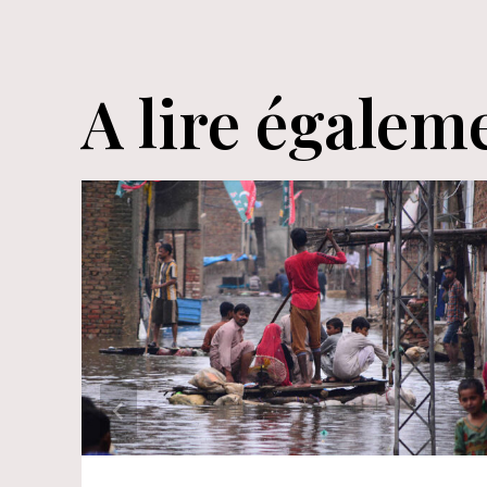
l’article
A lire égalem