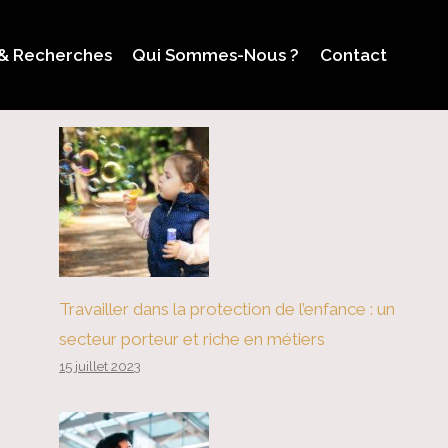
 & Recherches
Qui Sommes-Nous ?
Contact
Travailler dans la protection de l’enfance : un
secteur porteur et riche en métiers
15 juillet 2023