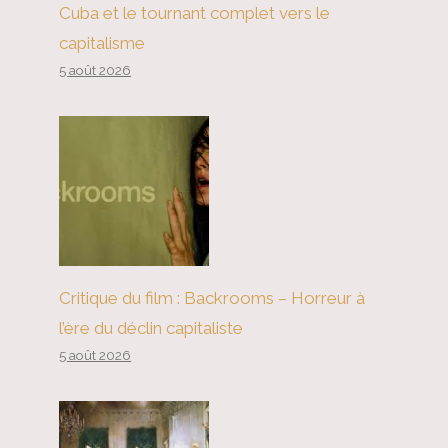
Cuba et le tournant complet vers le
capitalisme
5 août 2026
Critique du film : Backrooms – Horreur à
l’ère du déclin capitaliste
5 août 2026