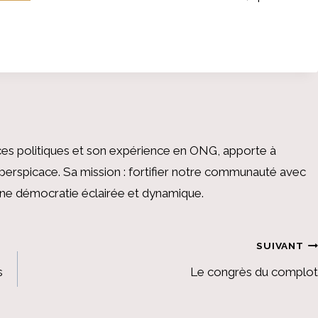
es politiques et son expérience en ONG, apporte à
perspicace. Sa mission : fortifier notre communauté avec
 une démocratie éclairée et dynamique.
SUIVANT
s
Le congrès du complot