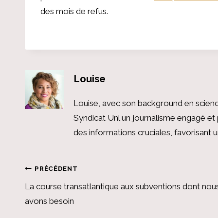
des mois de refus.
Louise
Louise, avec son background en scienc
Syndicat Unl un journalisme engagé et 
des informations cruciales, favorisant
Navigation
PRÉCÉDENT
La course transatlantique aux subventions dont nou
de
avons besoin