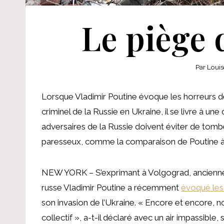
Le piège d
Par
Louis
Lorsque Vladimir Poutine évoque les horreurs d
criminel de la Russie en Ukraine, il se livre à une
adversaires de la Russie doivent éviter de tomb
paresseux, comme la comparaison de Poutine à 
NEW YORK – S’exprimant à Volgograd, anciennem
russe Vladimir Poutine a récemment
évoqué les
son invasion de l’Ukraine. « Encore et encore, 
collectif », a-t-il déclaré avec un air impassib