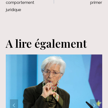
l’article
comportement
primer
juridique
A lire également