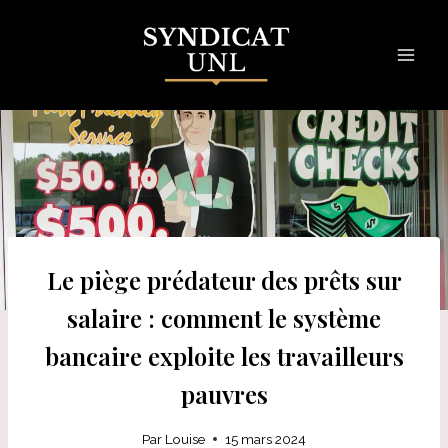
Skip
to
content
Le piège prédateur des prêts sur
salaire : comment le système
bancaire exploite les travailleurs
pauvres
Par
Louise
15 mars 2024